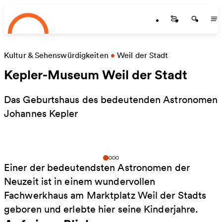
Startseite
Zum Hauptinhalt springen
Startseite
Startse
St
Kultur & Sehenswürdigkeiten
•
Weil der Stadt
Kepler-Museum Weil der Stadt
Das Geburtshaus des bedeutenden Astronomen
Johannes Kepler
Einer der bedeutendsten Astronomen der
Neuzeit ist in einem wundervollen
Fachwerkhaus am Marktplatz Weil der Stadts
geboren und erlebte hier seine Kinderjahre.