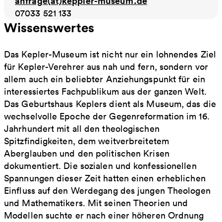
anfrage(at)keppler-museum.de
07033 521 133
Wissenswertes
Das Kepler-Museum ist nicht nur ein lohnendes Ziel
für Kepler-Verehrer aus nah und fern, sondern vor
allem auch ein beliebter Anziehungspunkt für ein
interessiertes Fachpublikum aus der ganzen Welt.
Das Geburtshaus Keplers dient als Museum, das die
wechselvolle Epoche der Gegenreformation im 16.
Jahrhundert mit all den theologischen
Spitzfindigkeiten, dem weitverbreitetem
Aberglauben und den politischen Krisen
dokumentiert. Die sozialen und konfessionellen
Spannungen dieser Zeit hatten einen erheblichen
Einfluss auf den Werdegang des jungen Theologen
und Mathematikers. Mit seinen Theorien und
Modellen suchte er nach einer höheren Ordnung