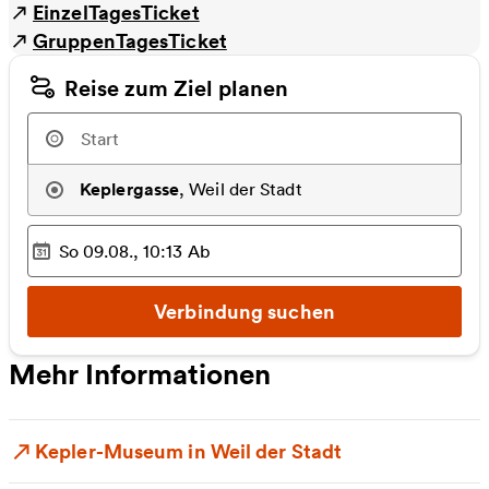
EinzelTagesTicket
GruppenTagesTicket
Reise zum Ziel planen
Keplergasse
,
Weil der Stadt
So 09.08., 10:13
Ab
Ausgewählter Zeitpunkt
:
Verbindung suchen
Mehr Informationen
Kepler-Museum in Weil der Stadt