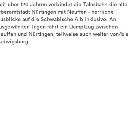
eit über 120 Jahren verbindet die Tälesbahn die alte
beramtstadt Nürtingen mit Neuffen - herrliche
usblicke auf die Schwäbische Alb inklusive. An
usgewählten Tagen fährt ein Dampfzug zwischen
euffen und Nürtingen, teilweise auch weiter von/bis
udwigsburg.