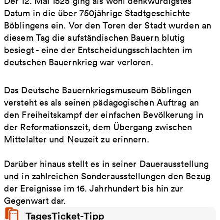
Der 12. Mai 1525 ging als wohl denkwürdigstes
Datum in die über 750jährige Stadtgeschichte
Böblingens ein. Vor den Toren der Stadt wurden an
diesem Tag die aufständischen Bauern blutig
besiegt - eine der Entscheidungsschlachten im
deutschen Bauernkrieg war verloren.
Das Deutsche Bauernkriegsmuseum Böblingen
versteht es als seinen pädagogischen Auftrag an
den Freiheitskampf der einfachen Bevölkerung in
der Reformationszeit, dem Übergang zwischen
Mittelalter und Neuzeit zu erinnern.
Darüber hinaus stellt es in seiner Dauerausstellung
und in zahlreichen Sonderausstellungen den Bezug
der Ereignisse im 16. Jahrhundert bis hin zur
Gegenwart dar.
TagesTicket-Tipp