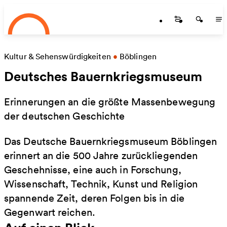
Startseite
Zum Hauptinhalt springen
Startseite
Startse
St
Kultur & Sehenswürdigkeiten
•
Böblingen
Deutsches Bauernkriegsmuseum
Erinnerungen an die größte Massenbewegung
der deutschen Geschichte
Das Deutsche Bauernkriegsmuseum Böblingen
erinnert an die 500 Jahre zurückliegenden
Geschehnisse, eine auch in Forschung,
Wissenschaft, Technik, Kunst und Religion
spannende Zeit, deren Folgen bis in die
Gegenwart reichen.