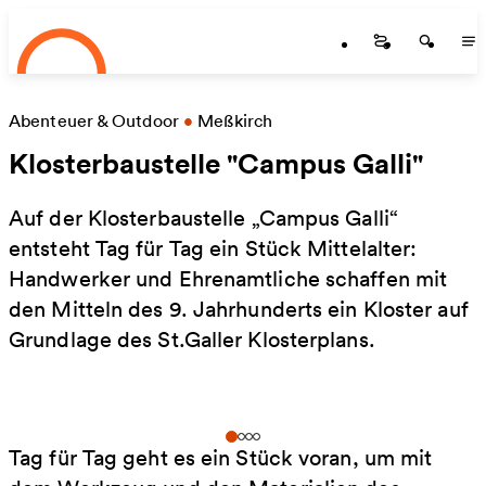
Startseite
Zum Hauptinhalt springen
Startseite
Startse
St
Abenteuer & Outdoor
•
Meßkirch
Klosterbaustelle "Campus Galli"
Auf der Klosterbaustelle „Campus Galli“
entsteht Tag für Tag ein Stück Mittelalter:
Handwerker und Ehrenamtliche schaffen mit
den Mitteln des 9. Jahrhunderts ein Kloster auf
Grundlage des St.Galler Klosterplans.
Tag für Tag geht es ein Stück voran, um mit