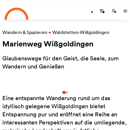
Startseite
Zum Hauptinhalt springen
Startseite
Startse
St
Wandern & Spazieren
•
Waldstetten-Wißgoldingen
Marienweg Wißgoldingen
Glaubenswege für den Geist, die Seele, zum
Wandern und Genießen
Eine entspannte Wanderung rund um das
idyllisch gelegene Wißgoldingen bietet
Entspannung pur und eröffnet eine Reihe an
interessanten Perspektiven auf die umliegende,