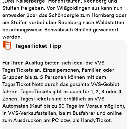
„Drei Kaiserberge“ Hohenstaufen, Rechberg und
Stuifen freigeben. Von Wißgoldingen aus kann nun
entweder über das Schönbergle zum Hornberg oder
am Stuifen vorbei über Rechberg nach Waldstetten
beziehungsweise Schwäbisch Gmünd gewandert
werden.
TagesTicket-Tipp
Für Ihren Ausflug bieten sich ideal die VVS-
TagesTickets an. Einzelpersonen, Familien oder
Gruppen bis zu 5 Personen können mit dem
TagesTicket Netz durch das gesamte VVS-Gebiet
fahren. TagesTickets gibt es auch für 1, 2, 3 oder 4
Zonen. TagesTickets sind erhältlich an VVS-
Automaten (Kauf bis zu 30 Tage im Voraus möglich),
in VVS-Verkaufsstellen, beim Busfahrer und online
zum Ausdrucken am PC bzw. als HandyTicket.