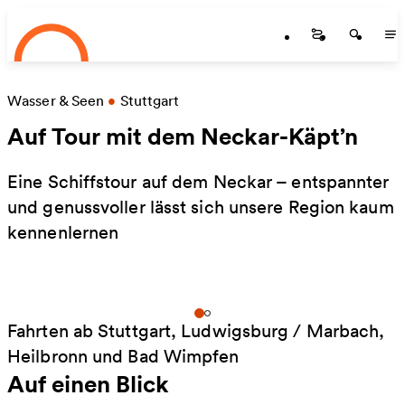
Startseite
Zum Hauptinhalt springen
Startseite
Startse
St
Wasser & Seen
•
Stuttgart
Auf Tour mit dem Neckar-Käpt’n
Eine Schiffstour auf dem Neckar – entspannter
und genussvoller lässt sich unsere Region kaum
kennenlernen
Fahrten ab Stuttgart, Ludwigsburg / Marbach,
Heilbronn und Bad Wimpfen
Auf einen Blick