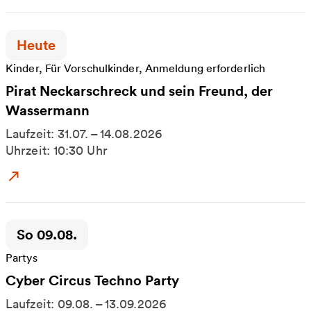
Zeitpunkt der Veranstaltung:
Heute
Kinder, Für Vorschulkinder, Anmeldung erforderlich
Pirat Neckarschreck und sein Freund, der
Wassermann
Laufzeit: 31.07. – 14.08.2026
Uhrzeit: 10:30 Uhr
Zum Event: Pirat Neckarschreck und sein Freund
Zeitpunkt der Veranstaltung:
So 09.08.
Partys
Cyber Circus Techno Party
Laufzeit: 09.08. – 13.09.2026