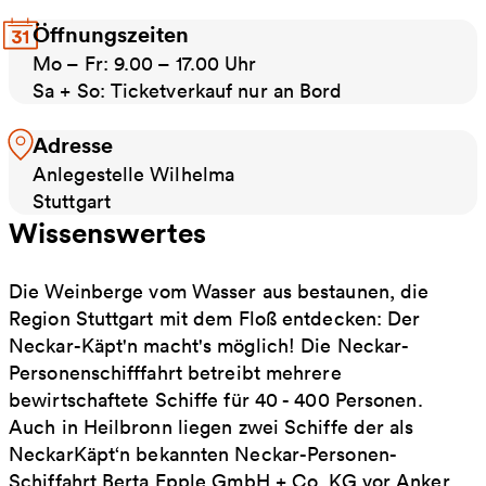
Öffnungszeiten
Mo – Fr: 9.00 – 17.00 Uhr
Sa + So: Ticketverkauf nur an Bord
Adresse
Anlegestelle Wilhelma
Stuttgart
Wissenswertes
Die Weinberge vom Wasser aus bestaunen, die
Region Stuttgart mit dem Floß entdecken: Der
Neckar-Käpt'n macht's möglich! Die Neckar-
Personenschifffahrt betreibt mehrere
bewirtschaftete Schiffe für 40 - 400 Personen.
Auch in Heilbronn liegen zwei Schiffe der als
NeckarKäpt‘n bekannten Neckar-Personen-
Schiffahrt Berta Epple GmbH + Co. KG vor Anker.