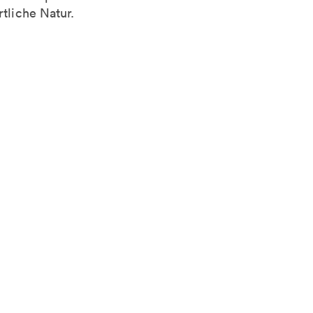
rtliche Natur.