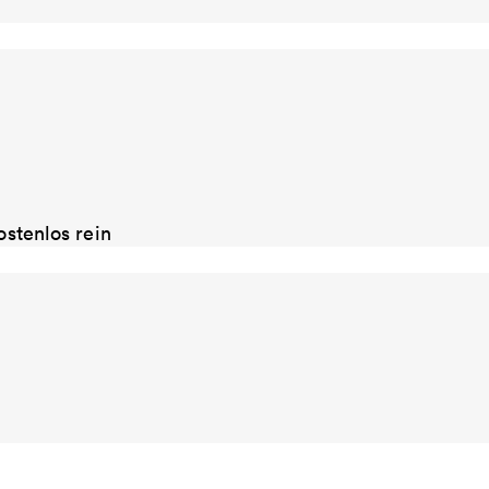
ostenlos rein