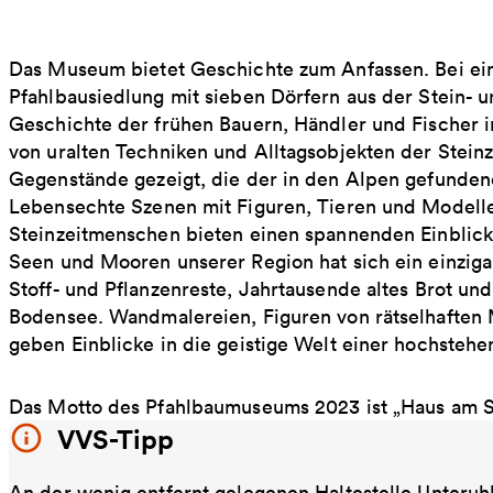
Das Museum bietet Geschichte zum Anfassen. Bei ein
Pfahlbausiedlung mit sieben Dörfern aus der Stein- un
Geschichte der frühen Bauern, Händler und Fischer 
von uralten Techniken und Alltagsobjekten der Steinz
Gegenstände gezeigt, die der in den Alpen gefundene
Lebensechte Szenen mit Figuren, Tieren und Model
Steinzeitmenschen bieten einen spannenden Einblick 
Seen und Mooren unserer Region hat sich ein einziga
Stoff- und Pflanzenreste, Jahrtausende altes Brot 
Bodensee. Wandmalereien, Figuren von rätselhaften 
geben Einblicke in die geistige Welt einer hochstehe
Das Motto des Pfahlbaumuseums 2023 ist „Haus am S
VVS-Tipp
An der wenig entfernt gelegenen Haltestelle Unteruh