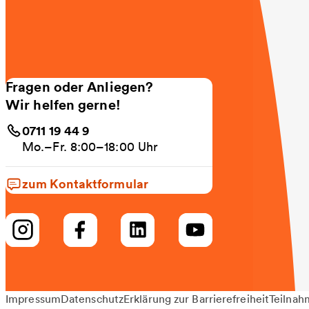
Fragen oder Anliegen?
Wir helfen gerne!
0711 19 44 9
Mo.–Fr. 8:00–18:00 Uhr
zum Kontaktformular
Impressum
Datenschutz
Erklärung zur Barrierefreiheit
Teilnah