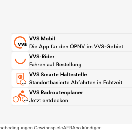
VVS Mobil
Die App für den ÖPNV im VVS-Gebiet
VVS-Rider
Fahren auf Bestellung
VVS Smarte Haltestelle
Standortbasierte Abfahrten in Echtzeit
VVS Radroutenplaner
Jetzt entdecken
mebedingungen Gewinnspiele
AEB
Abo kündigen