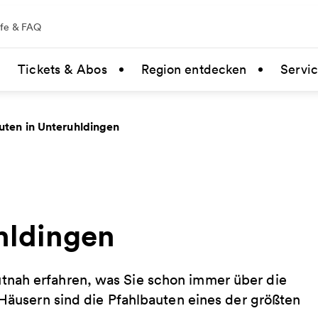
lfe & FAQ
Tickets & Abos
Region entdecken
Servi
uten in Unteruhldingen
hldingen
tnah erfahren, was Sie schon immer über die
 Häusern sind die Pfahlbauten eines der größten