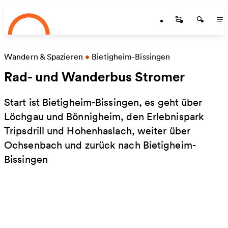
Startseite
Zum Hauptinhalt springen
Startseite
Startse
St
Wandern & Spazieren
•
Bietigheim-Bissingen
Rad- und Wanderbus Stromer
Start ist Bietigheim-Bissingen, es geht über
Löchgau und Bönnigheim, den Erlebnispark
Tripsdrill und Hohenhaslach, weiter über
Ochsenbach und zurück nach Bietigheim-
Bissingen