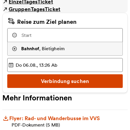
EinzelTagesTicket
GruppenTagesTicket
Reise zum Ziel planen
Bahnhof
,
Bietigheim
Do 06.08., 13:26
Ab
Ausgewählter Zeitpunkt
:
Verbindung suchen
Mehr Informationen
Flyer: Rad- und Wanderbusse im VVS
PDF-Dokument (5 MB)