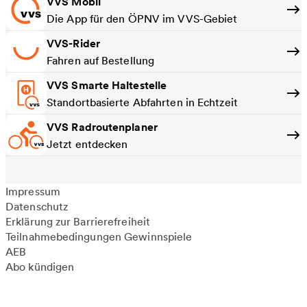
VVS Mobil
Die App für den ÖPNV im VVS-Gebiet
VVS-Rider
Fahren auf Bestellung
VVS Smarte Haltestelle
Standortbasierte Abfahrten in Echtzeit
VVS Radroutenplaner
Jetzt entdecken
Impressum
Datenschutz
Erklärung zur Barrierefreiheit
Teilnahmebedingungen Gewinnspiele
AEB
Abo kündigen