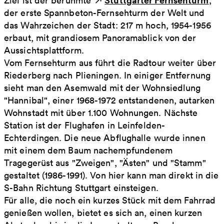
Ziel ist der berühmte
,
der erste Spannbeton-Fernsehturm der Welt und
das Wahrzeichen der Stadt: 217 m hoch, 1954-1956
erbaut, mit grandiosem Panoramablick von der
Aussichtsplattform.
Vom Fernsehturm aus führt die Radtour weiter über
Riederberg nach Plieningen. In einiger Entfernung
sieht man den Asemwald mit der Wohnsiedlung
"Hannibal", einer 1968-1972 entstandenen, autarken
Wohnstadt mit über 1.100 Wohnungen. Nächste
Station ist der Flughafen in Leinfelden-
Echterdingen. Die neue Abflughalle wurde innen
mit einem dem Baum nachempfundenem
Tragegerüst aus "Zweigen", "Ästen" und "Stamm"
gestaltet (1986-1991). Von hier kann man direkt in die
S-Bahn Richtung Stuttgart einsteigen.
Für alle, die noch ein kurzes Stück mit dem Fahrrad
genießen wollen, bietet es sich an, einen kurzen