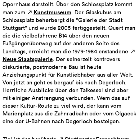
Opernhaus darstellt. Über den Schlossplatz kommt
Kunstmuseum
man zum
. Der Glaskubus am
Schlossplatz beherbergt die "Galerie der Stadt
Stuttgart" und wurde 2005 fertiggestellt. Quert man
die die vielbefahrene B14 über den neuen
Fußgängerüberweg auf der anderen Seite des
Landtags, erreicht man die 1979-1984 enstandene
Neue Staatsgalerie
. Der seinerzeit kontrovers
diskutierte, postmoderne Bau ist heute
Anziehungspunkt für Kunstliebhaber aus aller Welt.
Von jetzt an geht es bergauf bis nach Degerloch.
Herrliche Ausblicke über den Talkessel sind aber
mit einiger Anstrengung verbunden. Wem das auf
dieser Kultur-Route zu viel wird, der kann vom
Marienplatz aus die Zahnradbahn oder vom Olgaeck
eine der U-Bahnen nach Degerloch besteigen.
Stuttgarter Fernsehturm