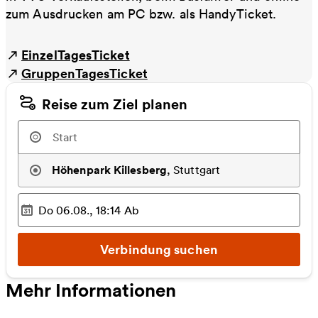
zum Ausdrucken am PC bzw. als HandyTicket.
EinzelTagesTicket
GruppenTagesTicket
Reise zum Ziel planen
Höhenpark Killesberg
,
Stuttgart
Do 06.08., 18:14
Ab
Ausgewählter Zeitpunkt
:
Verbindung suchen
Mehr Informationen