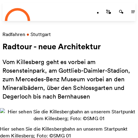
Startseite
Zum Hauptinhalt springen
Startseite
Startse
St
Radfahren
•
Stuttgart
Radtour - neue Architektur
Vom Killesberg geht es vorbei am
Rosensteinpark, am Gottlieb-Daimler-Stadion,
zum Mercedes-Benz Museum vorbei an den
Mineralbädern, über den Schlossgarten und
Degerloch bis nach Bernhausen
Hier sehen Sie die Killesbergbahn an unserem Startpunkt
dem Killesberg; Foto: ©SMG 01