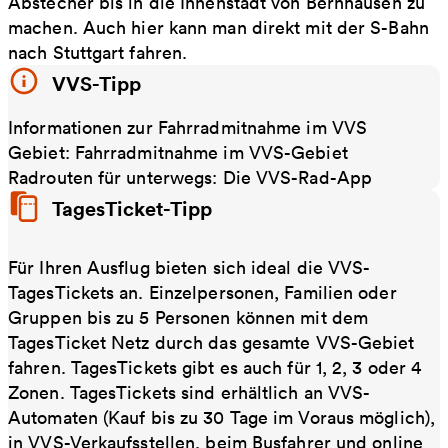
Abstecher bis in die Innenstadt von Bernhausen zu
machen. Auch hier kann man direkt mit der S-Bahn
nach Stuttgart fahren.
VVS-Tipp
Informationen zur Fahrradmitnahme im VVS
Gebiet: Fahrradmitnahme im VVS-Gebiet
Radrouten für unterwegs: Die VVS-Rad-App
TagesTicket-Tipp
Für Ihren Ausflug bieten sich ideal die VVS-
TagesTickets an. Einzelpersonen, Familien oder
Gruppen bis zu 5 Personen können mit dem
TagesTicket Netz durch das gesamte VVS-Gebiet
fahren. TagesTickets gibt es auch für 1, 2, 3 oder 4
Zonen. TagesTickets sind erhältlich an VVS-
Automaten (Kauf bis zu 30 Tage im Voraus möglich),
in VVS-Verkaufsstellen, beim Busfahrer und online