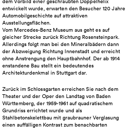
dem Vorbild einer geschraubten Doppelhelix
entwickelt wurde, erwarten den Besucher 120 Jahre
Automobilgeschichte auf attraktiven
Ausstellungsflächen.
Vom Mercedes-Benz Museum aus geht es auf
gleicher Strecke zurück Richtung Rosensteinpark.
Allerdings folgt man bei den Mineralbädern dann
der Abzweigung Richtung Innenstadt und erreicht
ohne Anstrengung den Hauptbahnhof. Der ab 1914
enstandene Bau stellt ein bedeutendes
Architekturdenkmal in Stuttgart dar.
Zurück im Schlossgarten erreichen Sie nach dem
Theater und der Oper den Landtag von Baden
Württemberg, der 1959-1961 auf quadratischem
Grundriss errichtet wurde und als
Stahlbetonskelettbau mit graubrauner Verglasung
einen auffälligen Kontrast zum benachbarten