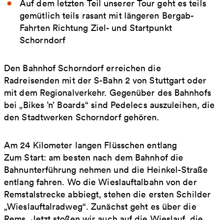
Auf dem letzten Teil unserer Tour geht es teils
gemütlich teils rasant mit längeren Bergab-
Fahrten Richtung Ziel- und Startpunkt
Schorndorf
Den Bahnhof Schorndorf erreichen die
Radreisenden mit der S-Bahn 2 von Stuttgart oder
mit dem Regionalverkehr. Gegenüber des Bahnhofs
bei „Bikes ’n’ Boards“ sind Pedelecs auszuleihen, die
den Stadtwerken Schorndorf gehören.
Am 24 Kilometer langen Flüsschen entlang
Zum Start: am besten nach dem Bahnhof die
Bahnunterführung nehmen und die Heinkel-Straße
entlang fahren. Wo die Wieslauftalbahn von der
Remstalstrecke abbiegt, stehen die ersten Schilder
„Wieslauftalradweg“. Zunächst geht es über die
Rems. Jetzt stoßen wir auch auf die Wieslauf, die