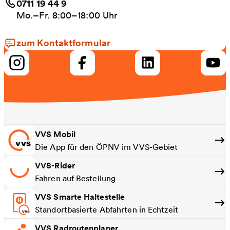
0711 19 44 9
Mo.–Fr. 8:00–18:00 Uhr
zum Kontaktformular
VVS Mobil
Die App für den ÖPNV im VVS-Gebiet
VVS-Rider
Fahren auf Bestellung
VVS Smarte Haltestelle
Standortbasierte Abfahrten in Echtzeit
VVS Radroutenplaner