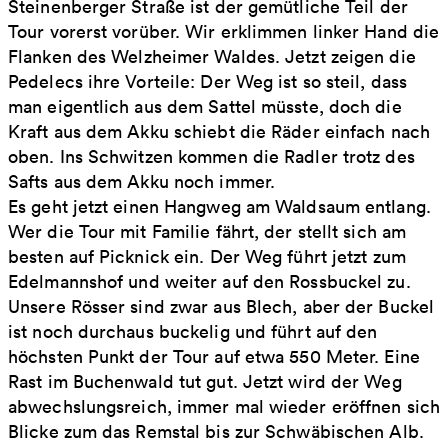
Steinenberger Straße ist der gemütliche Teil der
Tour vorerst vorüber. Wir erklimmen linker Hand die
Flanken des Welzheimer Waldes. Jetzt zeigen die
Pedelecs ihre Vorteile: Der Weg ist so steil, dass
man eigentlich aus dem Sattel müsste, doch die
Kraft aus dem Akku schiebt die Räder einfach nach
oben. Ins Schwitzen kommen die Radler trotz des
Safts aus dem Akku noch immer.
Es geht jetzt einen Hangweg am Waldsaum entlang.
Wer die Tour mit Familie fährt, der stellt sich am
besten auf Picknick ein. Der Weg führt jetzt zum
Edelmannshof und weiter auf den Rossbuckel zu.
Unsere Rösser sind zwar aus Blech, aber der Buckel
ist noch durchaus buckelig und führt auf den
höchsten Punkt der Tour auf etwa 550 Meter. Eine
Rast im Buchenwald tut gut. Jetzt wird der Weg
abwechslungsreich, immer mal wieder eröffnen sich
Blicke zum das Remstal bis zur Schwäbischen Alb.