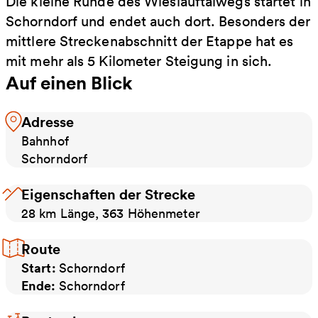
Die kleine Runde des Wieslauftalwegs startet in
Schorndorf und endet auch dort. Besonders der
mittlere Streckenabschnitt der Etappe hat es
mit mehr als 5 Kilometer Steigung in sich.
Auf einen Blick
Adresse
Bahnhof
Schorndorf
Eigenschaften der Strecke
28 km Länge, 363 Höhenmeter
Route
Start:
Schorndorf
Ende:
Schorndorf