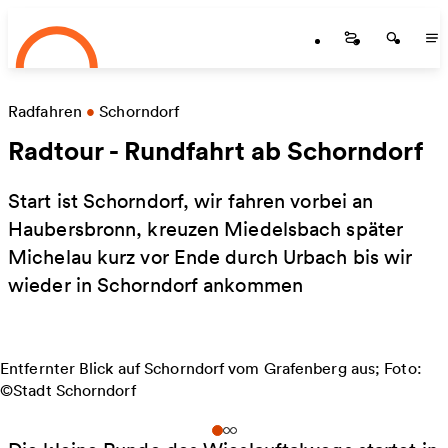
Startseite
Zum Hauptinhalt springen
Startseite
Startse
St
Radfahren
•
Schorndorf
Radtour - Rundfahrt ab Schorndorf
Start ist Schorndorf, wir fahren vorbei an
Haubersbronn, kreuzen Miedelsbach später
Michelau kurz vor Ende durch Urbach bis wir
wieder in Schorndorf ankommen
Entfernter Blick auf Schorndorf vom Grafenberg aus; Foto:
©Stadt Schorndorf