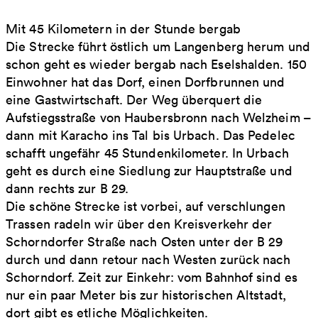
Mit 45 Kilometern in der Stunde bergab
Die Strecke führt östlich um Langenberg herum und
schon geht es wieder bergab nach Eselshalden. 150
Einwohner hat das Dorf, einen Dorfbrunnen und
eine Gastwirtschaft. Der Weg überquert die
Aufstiegsstraße von Haubersbronn nach Welzheim –
dann mit Karacho ins Tal bis Urbach. Das Pedelec
schafft ungefähr 45 Stundenkilometer. In Urbach
geht es durch eine Siedlung zur Hauptstraße und
dann rechts zur B 29.
Die schöne Strecke ist vorbei, auf verschlungen
Trassen radeln wir über den Kreisverkehr der
Schorndorfer Straße nach Osten unter der B 29
durch und dann retour nach Westen zurück nach
Schorndorf. Zeit zur Einkehr: vom Bahnhof sind es
nur ein paar Meter bis zur historischen Altstadt,
dort gibt es etliche Möglichkeiten.