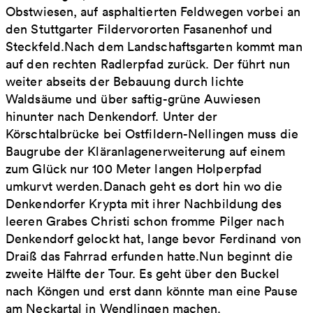
Obstwiesen, auf asphaltierten Feldwegen vorbei an
den Stuttgarter Fildervororten Fasanenhof und
Steckfeld.Nach dem Landschaftsgarten kommt man
auf den rechten Radlerpfad zurück. Der führt nun
weiter abseits der Bebauung durch lichte
Waldsäume und über saftig-grüne Auwiesen
hinunter nach Denkendorf. Unter der
Körschtalbrücke bei Ostfildern-Nellingen muss die
Baugrube der Kläranlagenerweiterung auf einem
zum Glück nur 100 Meter langen Holperpfad
umkurvt werden.Danach geht es dort hin wo die
Denkendorfer Krypta mit ihrer Nachbildung des
leeren Grabes Christi schon fromme Pilger nach
Denkendorf gelockt hat, lange bevor Ferdinand von
Draiß das Fahrrad erfunden hatte.Nun beginnt die
zweite Hälfte der Tour. Es geht über den Buckel
nach Köngen und erst dann könnte man eine Pause
am Neckartal in Wendlingen machen.