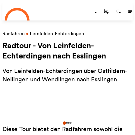
Startseite
Zum Hauptinhalt springen
Startseite
Startse
St
Radfahren
•
Leinfelden-Echterdingen
Radtour - Von Leinfelden-
Echterdingen nach Esslingen
Von Leinfelden-Echterdingen über Ostfildern-
Nellingen und Wendlingen nach Esslingen
Diese Tour bietet den Radfahrern sowohl die