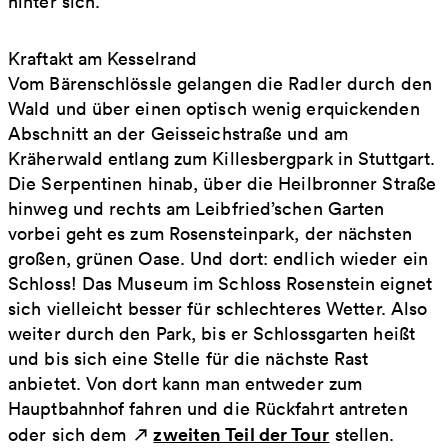
hinter sich.
Kraftakt am Kesselrand
Vom Bärenschlössle gelangen die Radler durch den
Wald und über einen optisch wenig erquickenden
Abschnitt an der ­Geisseichstraße und am
Kräherwald entlang zum Killesbergpark in Stuttgart.
Die Serpentinen hinab, über die Heilbronner Straße
hinweg und rechts am Leibfried’schen Garten
vorbei geht es zum Rosensteinpark, der nächsten
großen, grünen Oase. Und dort: endlich wieder ein
Schloss! Das Museum im Schloss Rosenstein eignet
sich vielleicht besser für schlechteres Wetter. Also
weiter durch den Park, bis er Schlossgarten heißt
und bis sich eine Stelle für die nächste Rast
anbietet. Von dort kann man entweder zum
Hauptbahnhof fahren und die Rückfahrt antreten
zweiten Teil der Tour
oder sich dem
stellen.