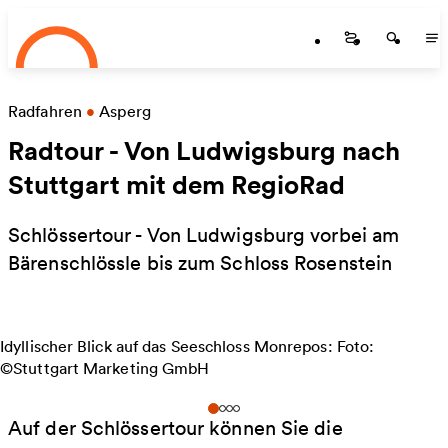
Startseite
Zum Hauptinhalt springen
Startseite
Startse
St
Radfahren
•
Asperg
Radtour - Von Ludwigsburg nach
Stuttgart mit dem RegioRad
Schlössertour - Von Ludwigsburg vorbei am
Bärenschlössle bis zum Schloss Rosenstein
Idyllischer Blick auf das Seeschloss Monrepos: Foto:
©Stuttgart Marketing GmbH
Auf der Schlössertour können Sie die