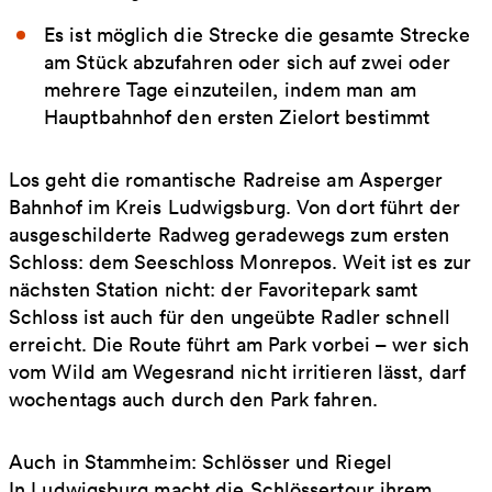
Es ist möglich die Strecke die gesamte Strecke
am Stück abzufahren oder sich auf zwei oder
mehrere Tage einzuteilen, indem man am
Hauptbahnhof den ersten Zielort bestimmt
Los geht die romantische Radreise am Asperger
Bahnhof im Kreis Ludwigsburg. Von dort führt der
ausgeschilderte Radweg geradewegs zum ersten
Schloss: dem Seeschloss Monrepos. Weit ist es zur
nächsten Station nicht: der Favo­ritepark samt
Schloss ist auch für den ungeübte Radler schnell
erreicht. Die Route führt am Park vorbei – wer sich
vom Wild am Wegesrand nicht irritieren lässt, darf
wochentags auch durch den Park fahren.
Auch in Stammheim: Schlösser und Riegel
In Ludwigsburg macht die Schlössertour ihrem