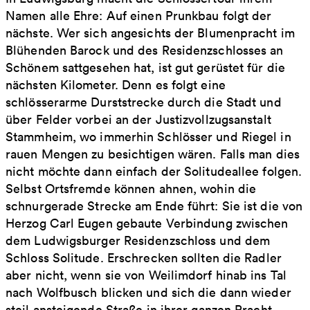
Namen alle Ehre: Auf einen Prunkbau folgt der
nächste. Wer sich angesichts der Blumenpracht im
Blühenden Barock und des Residenzschlosses an
Schönem sattgesehen hat, ist gut gerüstet für die
nächsten Kilometer. Denn es folgt eine
schlösserarme Durststrecke durch die Stadt und
über Felder vorbei an der Justizvollzugsanstalt
Stammheim, wo immerhin Schlösser und Riegel in
rauen Mengen zu besichtigen wären. Falls man dies
nicht möchte dann einfach der Solitudeallee folgen.
Selbst Ortsfremde können ahnen, wohin die
schnurgerade Strecke am Ende führt: Sie ist die von
Herzog Carl Eugen gebaute Verbindung zwischen
dem Ludwigsburger Residenzschloss und dem
Schloss Solitude. Erschrecken sollten die Radler
aber nicht, wenn sie von Weilimdorf hinab ins Tal
nach Wolfbusch blicken und sich die dann wieder
steil ansteigende Straße in ihrer ganzen Pracht