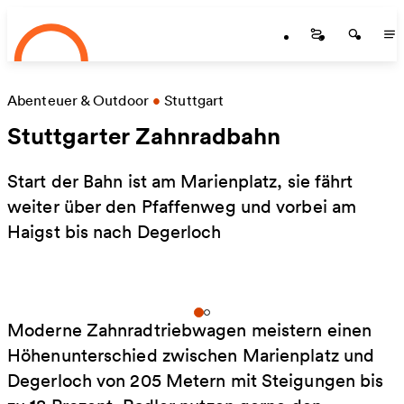
Startseite
Zum Hauptinhalt springen
Startseite
Startse
St
Abenteuer & Outdoor
•
Stuttgart
Stuttgarter Zahnradbahn
Start der Bahn ist am Marienplatz, sie fährt
weiter über den Pfaffenweg und vorbei am
Haigst bis nach Degerloch
Moderne Zahnradtriebwagen meistern einen
Höhenunterschied zwischen Marienplatz und
Degerloch von 205 Metern mit Steigungen bis