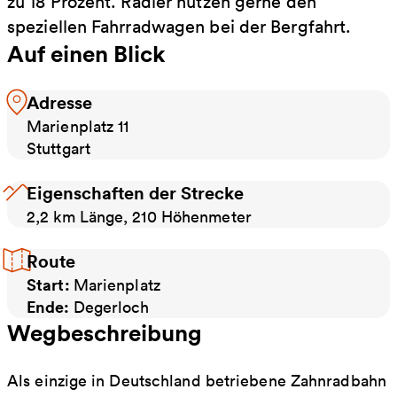
zu 18 Prozent. Radler nutzen gerne den
speziellen Fahrradwagen bei der Bergfahrt.
Auf einen Blick
Adresse
Marienplatz 11
Stuttgart
Eigenschaften der Strecke
2,2 km Länge, 210 Höhenmeter
Route
Start:
Marienplatz
Ende:
Degerloch
Wegbeschreibung
Als einzige in Deutschland betriebene Zahnradbahn