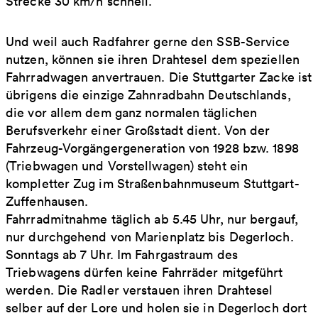
Strecke 30 km/h schnell.
Und weil auch Radfahrer gerne den SSB-Service
nutzen, können sie ihren Drahtesel dem speziellen
Fahrradwagen anvertrauen. Die Stuttgarter Zacke ist
übrigens die einzige Zahnradbahn Deutschlands,
die vor allem dem ganz normalen täglichen
Berufsverkehr einer Großstadt dient. Von der
Fahrzeug-Vorgängergeneration von 1928 bzw. 1898
(Triebwagen und Vorstellwagen) steht ein
kompletter Zug im Straßenbahnmuseum Stuttgart-
Zuffenhausen.
Fahrradmitnahme täglich ab 5.45 Uhr, nur bergauf,
nur durchgehend von Marienplatz bis Degerloch.
Sonntags ab 7 Uhr. Im Fahrgastraum des
Triebwagens dürfen keine Fahrräder mitgeführt
werden. Die Radler verstauen ihren Drahtesel
selber auf der Lore und holen sie in Degerloch dort