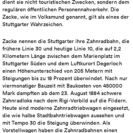
dient sie nicht touristischen Zwecken, sondern dem
regulären öffentlichen Personennahverkehr. Die
Zacke, wie im Volksmund genannt, gilt als eines der
Stuttgarter Wahrzeichen.
Zacke nennen die Stuttgarter ihre Zahnradbahn, die
frühere Linie 30 und heutige Linie 10, die auf 2,2
Kilometern Länge zwischen dem Marienplatz im
Stuttgarter Süden und dem Luftkurort Degerloch
einen Höhenunterschied von 205 Metern mit
Steigungen bis zu 18 Prozent überwindet. Nach nur
viermonatiger Bauzeit mit Baukosten von 450000
Mark dampften ab dem 23. August 1884 schwere
Zahnradloks nach dem Rigi-Vorbild auf die Fildern.
Heute sind moderne Zahnradtriebwagen eingesetzt,
die wie halbe Stadtbahntriebwagen aussehen und
mit Tempo 30 die Steigung überwinden. Als
Vorstellwagen haben die Zahnradbahnen einen