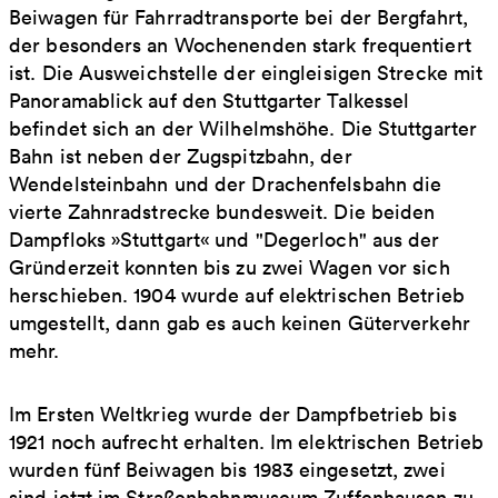
Beiwagen für Fahrradtransporte bei der Bergfahrt,
der besonders an Wochenenden stark frequentiert
ist. Die Ausweichstelle der eingleisigen Strecke mit
Panoramablick auf den Stuttgarter Talkessel
befindet sich an der Wilhelmshöhe. Die Stuttgarter
Bahn ist neben der Zugspitzbahn, der
Wendelsteinbahn und der Drachenfelsbahn die
vierte Zahnradstrecke bundesweit. Die beiden
Dampfloks »Stuttgart« und "Degerloch" aus der
Gründerzeit konnten bis zu zwei Wagen vor sich
herschieben. 1904 wurde auf elektrischen Betrieb
umgestellt, dann gab es auch keinen Güterverkehr
mehr.
Im Ersten Weltkrieg wurde der Dampfbetrieb bis
1921 noch aufrecht erhalten. Im elektrischen Betrieb
wurden fünf Beiwagen bis 1983 eingesetzt, zwei
sind jetzt im Straßenbahnmuseum Zuffenhausen zu