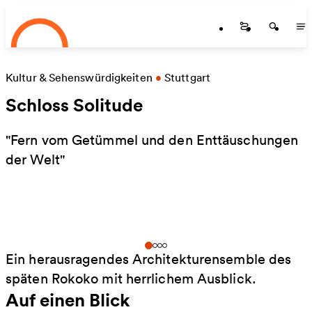
Startseite
Zum Hauptinhalt springen
Startseite
Startse
St
Kultur & Sehenswürdigkeiten
•
Stuttgart
Schloss Solitude
"Fern vom Getümmel und den Enttäuschungen
der Welt"
Ein herausragendes Architekturensemble des
späten Rokoko mit herrlichem Ausblick.
Auf einen Blick