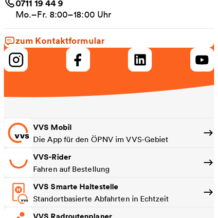
0711 19 44 9
Mo.–Fr. 8:00–18:00 Uhr
zum Kontaktformular
VVS Mobil
Die App für den ÖPNV im VVS-Gebiet
VVS-Rider
Fahren auf Bestellung
VVS Smarte Haltestelle
Standortbasierte Abfahrten in Echtzeit
VVS Radroutenplaner