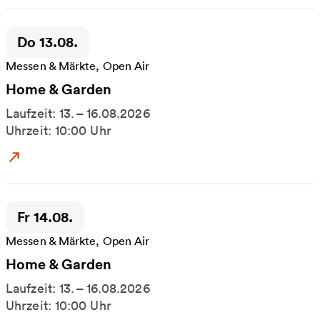
Zeitpunkt der Veranstaltung:
Do 13.08.
Messen & Märkte, Open Air
Home & Garden
Laufzeit: 13. – 16.08.2026
Uhrzeit: 10:00 Uhr
Zum Event: Home & Garden
Zeitpunkt der Veranstaltung:
Fr 14.08.
Messen & Märkte, Open Air
Home & Garden
Laufzeit: 13. – 16.08.2026
Uhrzeit: 10:00 Uhr