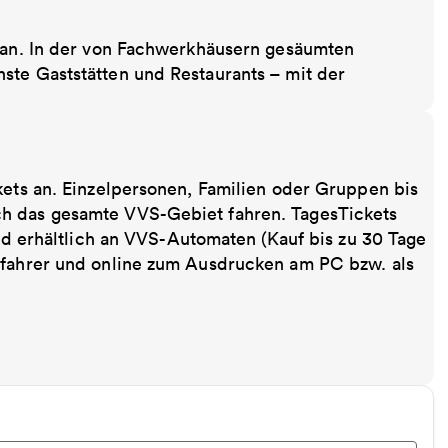
m an. In der von Fachwerkhäusern gesäumten
ste Gaststätten und Restaurants – mit der
kets an. Einzelpersonen, Familien oder Gruppen bis
ch das gesamte VVS-Gebiet fahren. TagesTickets
ind erhältlich an VVS-Automaten (Kauf bis zu 30 Tage
sfahrer und online zum Ausdrucken am PC bzw. als