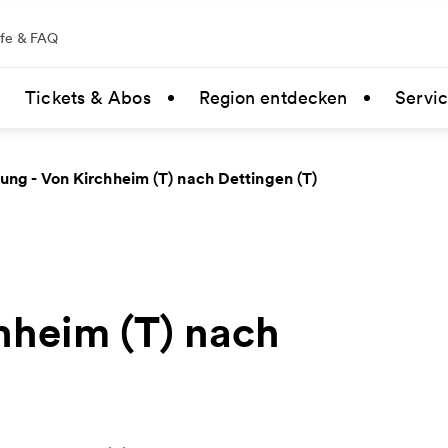
lfe & FAQ
Tickets & Abos
Region entdecken
Servi
ng - Von Kirchheim (T) nach Dettingen (T)
hheim (T) nach