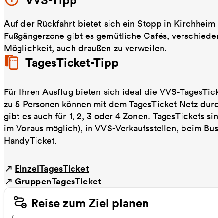
VVS-Tipp
Auf der Rückfahrt bietet sich ein Stopp in Kirchhei
Fußgängerzone gibt es gemütliche Cafés, verschieden
Möglichkeit, auch draußen zu verweilen.
TagesTicket-Tipp
Für Ihren Ausflug bieten sich ideal die VVS-TagesTic
zu 5 Personen können mit dem TagesTicket Netz dur
gibt es auch für 1, 2, 3 oder 4 Zonen. TagesTickets s
im Voraus möglich), in VVS-Verkaufsstellen, beim Bu
HandyTicket.
EinzelTagesTicket
GruppenTagesTicket
Reise zum Ziel planen