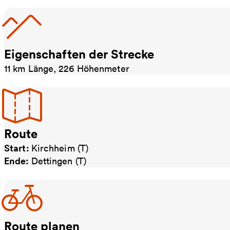
Eigenschaften der Strecke
11 km Länge, 226 Höhenmeter
Route
Start:
Kirchheim (T)
Ende:
Dettingen (T)
Route planen