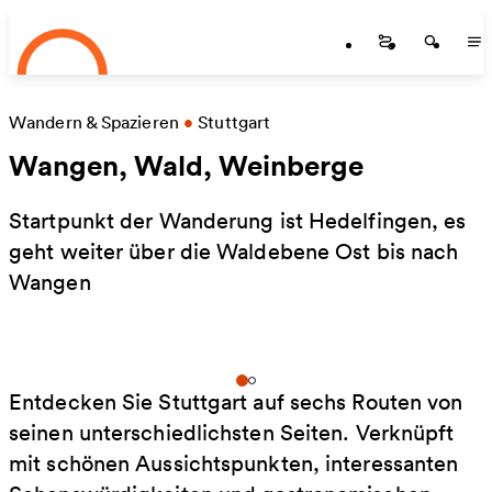
Startseite
Zum Hauptinhalt springen
Startseite
Startse
St
Wandern & Spazieren
•
Stuttgart
Wangen, Wald, Weinberge
Startpunkt der Wanderung ist Hedelfingen, es
geht weiter über die Waldebene Ost bis nach
Wangen
Entdecken Sie Stuttgart auf sechs Routen von
seinen unterschiedlichsten Seiten. Verknüpft
mit schönen Aussichtspunkten, interessanten