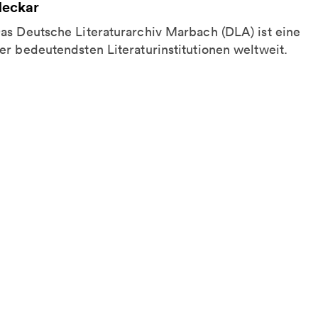
eckar
as Deutsche Literaturarchiv Marbach (DLA) ist eine
er bedeutendsten Literaturinstitutionen weltweit.