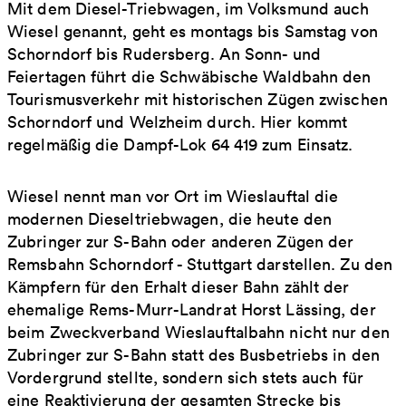
Mit dem Diesel-Triebwagen, im Volksmund auch
Wiesel genannt, geht es montags bis Samstag von
Schorndorf bis Rudersberg. An Sonn- und
Feiertagen führt die Schwäbische Waldbahn den
Tourismusverkehr mit historischen Zügen zwischen
Schorndorf und Welzheim durch. Hier kommt
regelmäßig die Dampf-Lok 64 419 zum Einsatz.
Wiesel nennt man vor Ort im Wieslauftal die
modernen Dieseltriebwagen, die heute den
Zubringer zur S-Bahn oder anderen Zügen der
Remsbahn Schorndorf - Stuttgart darstellen. Zu den
Kämpfern für den Erhalt dieser Bahn zählt der
ehemalige Rems-Murr-Landrat Horst Lässing, der
beim Zweckverband Wieslauftalbahn nicht nur den
Zubringer zur S-Bahn statt des Busbetriebs in den
Vordergrund stellte, sondern sich stets auch für
eine Reaktivierung der gesamten Strecke bis