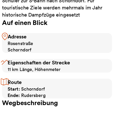
Schüler zur S-Bahn nach Schorndorf. Für
touristische Ziele werden mehrmals im Jahr
historische Dampfzüge eingesetzt
Auf einen Blick
Adresse
Rosenstraße
Schorndorf
Eigenschaften der Strecke
11 km Länge, Höhenmeter
Route
Start:
Schorndorf
Ende:
Rudersberg
Wegbeschreibung