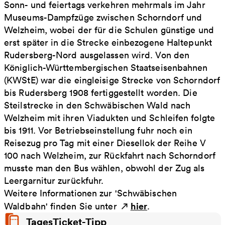
Sonn- und feiertags verkehren mehrmals im Jahr
Museums-Dampfzüge zwischen Schorndorf und
Welzheim, wobei der für die Schulen günstige und
erst später in die Strecke einbezogene Haltepunkt
Rudersberg-Nord ausgelassen wird. Von den
Königlich-Württembergischen Staatseisenbahnen
(KWStE) war die eingleisige Strecke von Schorndorf
bis Rudersberg 1908 fertiggestellt worden. Die
Steilstrecke in den Schwäbischen Wald nach
Welzheim mit ihren Viadukten und Schleifen folgte
bis 1911. Vor Betriebseinstellung fuhr noch ein
Reisezug pro Tag mit einer Diesellok der Reihe V
100 nach Welzheim, zur Rückfahrt nach Schorndorf
musste man den Bus wählen, obwohl der Zug als
Leergarnitur zurückfuhr.
Weitere Informationen zur 'Schwäbischen
hier
Waldbahn' finden Sie unter
.
TagesTicket-Tipp