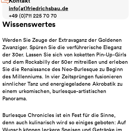
Kontakt
info(at)friedrichsbau.de
+49 (0)711 225 70 70
Wissenswertes
Werden Sie Zeuge der Extravaganz der Goldenen
Zwanziger. Spüren Sie die verführerische Eleganz
der 30er. Lassen Sie sich von koketten Pin-Up-Girls
und dem Rockabilly der 50er mitreißen und erleben
Sie die Renaissance des Neo-Burlesque zu Beginn
des Millenniums. In vier Zeitsprüngen fusionieren
sinnlicher Tanz und energiegeladene Akrobatik zu
einem urkomischen, burlesque-artistischen
Panorama.
Burlesque Chronicles ist ein Fest für die Sinne,
denn auch kulinarisch wird so einiges geboten: Auf
Wunsch können leckere Speisen und Getränke im