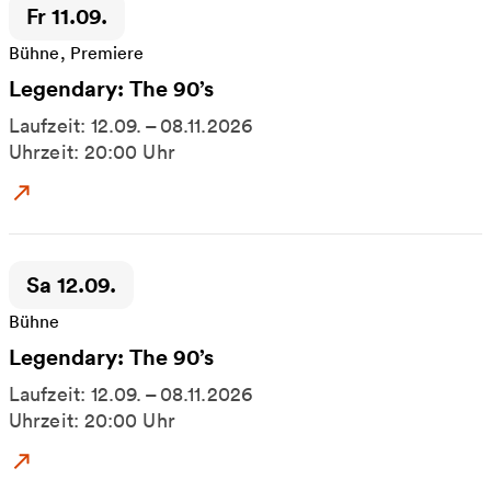
Zeitpunkt der Veranstaltung:
Fr 11.09.
Bühne, Premiere
Legendary: The 90’s
Laufzeit: 12.09. – 08.11.2026
Uhrzeit: 20:00 Uhr
Zum Event: Legendary: The 90’s
Zeitpunkt der Veranstaltung:
Sa 12.09.
Bühne
Legendary: The 90’s
Laufzeit: 12.09. – 08.11.2026
Uhrzeit: 20:00 Uhr
Zum Event: Legendary: The 90’s