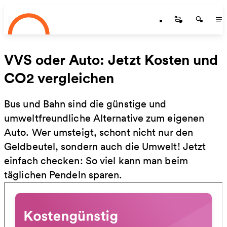
Startseite
Zum Hauptinhalt springen
Startseite
Startse
St
VVS oder Auto: Jetzt Kosten und
CO2 vergleichen
Bus und Bahn sind die günstige und
umweltfreundliche Alternative zum eigenen
Auto. Wer umsteigt, schont nicht nur den
Geldbeutel, sondern auch die Umwelt! Jetzt
einfach checken: So viel kann man beim
täglichen Pendeln sparen.