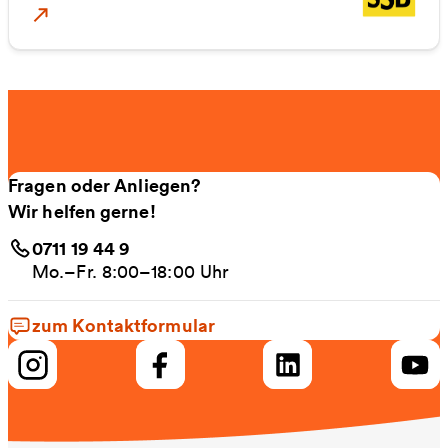
Zur SSB EinzelTagesTicket
Fragen oder Anliegen?
Wir helfen gerne!
0711 19 44 9
Mo.–Fr. 8:00–18:00 Uhr
zum Kontaktformular