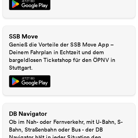
SSB Move
Genieß die Vorteile der SSB Move App –
Deinem Fahrplan in Echtzeit und dem
bargeldlosen Ticketshop für den ÖPNV in
Stuttgart.
DB Navigator
Ob im Nah- oder Fernverkehr, mit U-Bahn, S-
Bahn, Straßenbahn oder Bus - der DB
Navigator hält in jeder Situation den