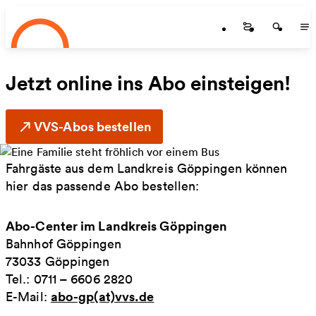
Startseite
Zum Hauptinhalt springen
Startseite
Startse
St
Jetzt online ins Abo einsteigen!
VVS-Abos bestellen
Fahrgäste aus dem Landkreis Göppingen können
hier das passende Abo bestellen:
Abo-Center im Landkreis Göppingen
Bahnhof Göppingen
73033 Göppingen
Tel.: 0711 – 6606 2820
abo-gp(at)vvs.de
E-Mail: