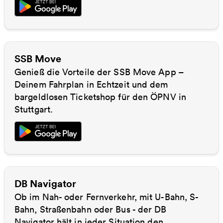
SSB Move
Genieß die Vorteile der SSB Move App –
Deinem Fahrplan in Echtzeit und dem
bargeldlosen Ticketshop für den ÖPNV in
Stuttgart.
DB Navigator
Ob im Nah- oder Fernverkehr, mit U-Bahn, S-
Bahn, Straßenbahn oder Bus - der DB
Navigator hält in jeder Situation den