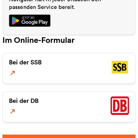
passenden Service bereit.
Im Online-Formular
Bei der SSB
Zur SSB Jedermann-MonatsTicket
Bei der DB
Deutschland-Ticket Job bei DB bestellen