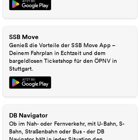
SSB Move
Genieß die Vorteile der SSB Move App –
Deinem Fahrplan in Echtzeit und dem
bargeldlosen Ticketshop für den ÖPNV in
Stuttgart.
DB Navigator
Ob im Nah- oder Fernverkehr, mit U-Bahn, S-
Bahn, Straßenbahn oder Bus - der DB
Navigator hält in jeder Situation den