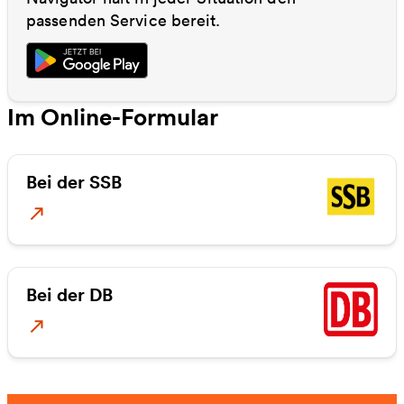
passenden Service bereit.
Im Online-Formular
Bei der SSB
Zur SSB WochenTicket jedermann
Bei der DB
Deutschland-Ticket Job bei DB bestellen