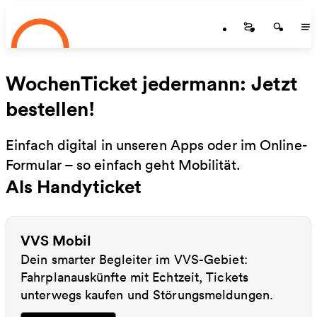
Startseite
Zum Hauptinhalt springen
Startseite
Startse
St
WochenTicket jedermann: Jetzt
bestellen!
Einfach digital in unseren Apps oder im Online-
Formular – so einfach geht Mobilität.
Als Handyticket
VVS Mobil
Dein smarter Begleiter im VVS-Gebiet:
Fahrplanauskünfte mit Echtzeit, Tickets
unterwegs kaufen und Störungsmeldungen.