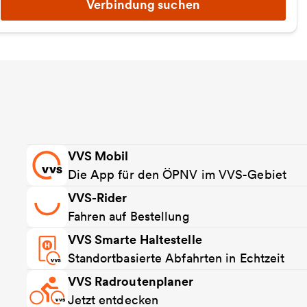
Verbindung suchen
VVS Mobil
Die App für den ÖPNV im VVS-Gebiet
VVS-Rider
Fahren auf Bestellung
VVS Smarte Haltestelle
Standortbasierte Abfahrten in Echtzeit
VVS Radroutenplaner
Jetzt entdecken