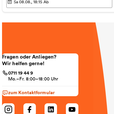
Sa 08.08., 18:15
Ab
Ausgewählter Zeitpunkt
:
Fragen oder Anliegen?
Wir helfen gerne!
0711 19 44 9
Mo.–Fr. 8:00–18:00 Uhr
zum Kontaktformular