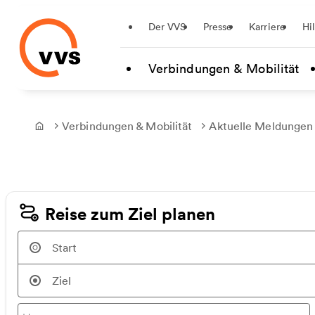
Startseite
Der VVS
Presse
Karriere
Hi
Zum Hauptinhalt springen
Verbindungen & Mobilität
Verbindungen & Mobilität
Aktuelle Meldungen
Frontpage
Reise zum Ziel planen