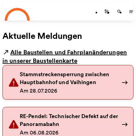
Startseite
Zum Hauptinhalt springen
Startseite
Startse
St
Aktuelle Meldungen
Alle Baustellen und Fahrplanänderungen
in unserer Baustellenkarte
Stammstreckensperrung zwischen
Hauptbahnhof und Vaihingen
Alle
Am 28.07.2026
RE-Pendel: Technischer Defekt auf der
Panoramabahn
Alle
Am 06.08.2026