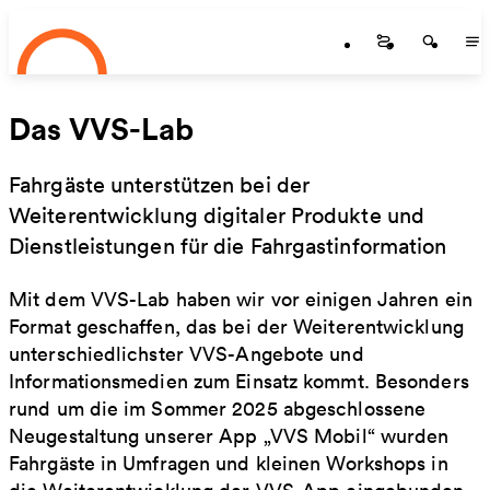
Startseite
Zum Hauptinhalt springen
Startseite
Startse
St
Das VVS-Lab
Fahrgäste unterstützen bei der
Weiterentwicklung digitaler Produkte und
Dienstleistungen für die Fahrgastinformation
Mit dem VVS-Lab haben wir vor einigen Jahren ein
Format geschaffen, das bei der Weiterentwicklung
unterschiedlichster VVS-Angebote und
Informationsmedien zum Einsatz kommt. Besonders
rund um die im Sommer 2025 abgeschlossene
Neugestaltung unserer App „VVS Mobil“ wurden
Fahrgäste in Umfragen und kleinen Workshops in