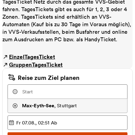
TagesTicket Netz durch das gesamte VVS-Gebiet
fahren. TagesTickets gibt es auch für 1, 2, 3 oder 4
Zonen. TagesTickets sind erhältlich an VVS-
Automaten (Kauf bis zu 30 Tage im Voraus möglich),
in VVS-Verkaufsstellen, beim Busfahrer und online
zum Ausdrucken am PC bzw. als HandyTicket.
EinzelTagesTicket
GruppenTagesTicket
Reise zum Ziel planen
Max-Eyth-See
,
Stuttgart
Fr 07.08., 02:51
Ab
Ausgewählter Zeitpunkt
: