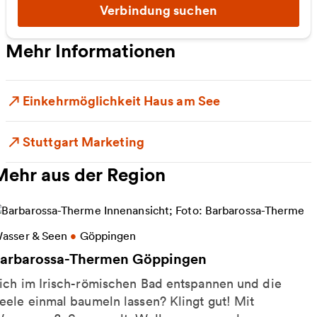
Verbindung suchen
Mehr Informationen
Einkehrmöglichkeit Haus am See
Stuttgart Marketing
Mehr aus der Region
eitere Informationen zu Barbarossa-Thermen Göpp
asser & Seen
•
Göppingen
arbarossa-Thermen Göppingen
ich im Irisch-römischen Bad entspannen und die
eele einmal baumeln lassen? Klingt gut! Mit