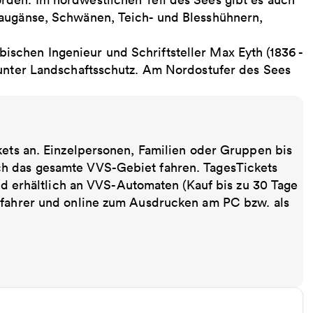
raugänse, Schwänen, Teich- und Blesshühnern,
schen Ingenieur und Schriftsteller Max Eyth (1836 -
 unter Landschaftsschutz. Am Nordostufer des Sees
kets an. Einzelpersonen, Familien oder Gruppen bis
ch das gesamte VVS-Gebiet fahren. TagesTickets
ind erhältlich an VVS-Automaten (Kauf bis zu 30 Tage
sfahrer und online zum Ausdrucken am PC bzw. als