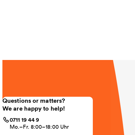
Questions or matters?
We are happy to help!
0711 19 44 9
Mo.–Fr. 8:00–18:00 Uhr