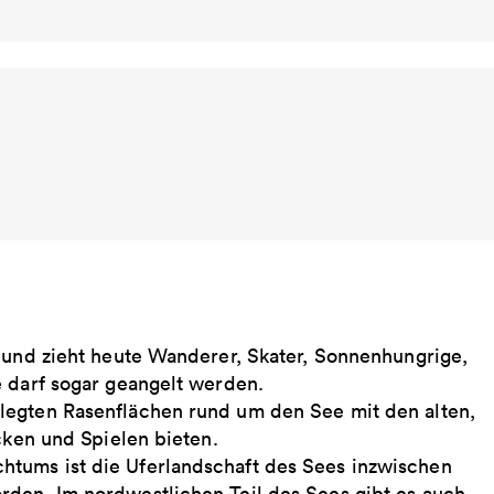
n und zieht heute Wanderer, Skater, Sonnenhungrige,
e darf sogar geangelt werden.
legten Rasenflächen rund um den See mit den alten,
cken und Spielen bieten.
tums ist die Uferlandschaft des Sees inzwischen
den. Im nordwestlichen Teil des Sees gibt es auch