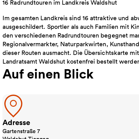
16 Radrundtouren im Landkreis Waldshut
Im gesamten Landkreis sind 16 attraktive und a
ausgeschildert. Sportler als auch Familien mit Ki
den verschiedenen Radrundtouren begegnet man
Regionalvermarkter, Naturparkwirten, Kunstha
dieser Routen ausmacht. Die Übersichtskarte mi
Landratsamt Waldshut kostenfrei bestellt werde
Auf einen Blick
Adresse
Gartenstraße 7
Waldshut-Tiengen