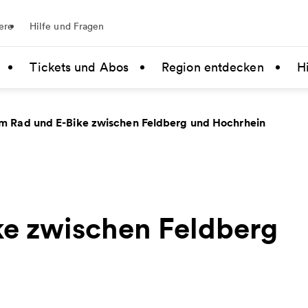
ere
Hilfe und Fragen
Tickets und Abos
Region entdecken
Hi
m Rad und E-Bike zwischen Feldberg und Hochrhein
ke zwischen Feldberg