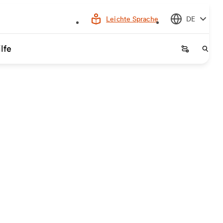
Leichte Sprache
DE
lfe
Startseite
Start