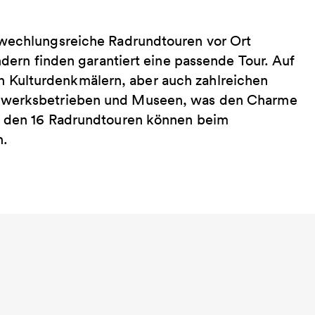
bwechlungsreiche Radrundtouren vor Ort
ndern finden garantiert eine passende Tour. Auf
 Kulturdenkmälern, aber auch zahlreichen
ndwerksbetrieben und Museen, was den Charme
t den 16 Radrundtouren können beim
n.