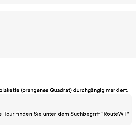
plakette (orangenes Quadrat) durchgängig markiert.
ede Tour finden Sie unter dem Suchbegriff "RouteWT"