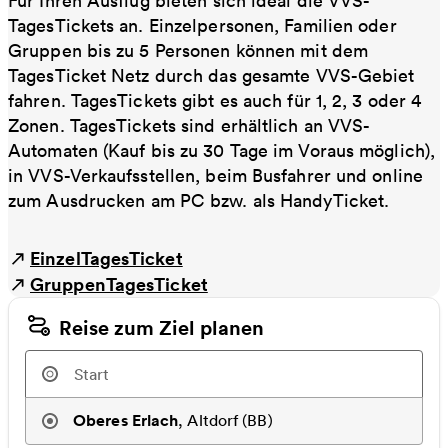
Für Ihren Ausflug bieten sich ideal die VVS-
TagesTickets an. Einzelpersonen, Familien oder
Gruppen bis zu 5 Personen können mit dem
TagesTicket Netz durch das gesamte VVS-Gebiet
fahren. TagesTickets gibt es auch für 1, 2, 3 oder 4
Zonen. TagesTickets sind erhältlich an VVS-
Automaten (Kauf bis zu 30 Tage im Voraus möglich),
in VVS-Verkaufsstellen, beim Busfahrer und online
zum Ausdrucken am PC bzw. als HandyTicket.
EinzelTagesTicket
GruppenTagesTicket
Reise zum Ziel planen
Oberes Erlach
,
Altdorf (BB)