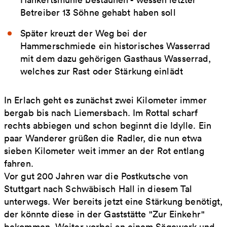
Betreiber 13 Söhne gehabt haben soll
Später kreuzt der Weg bei der
Hammerschmiede ein historisches Wasserrad
mit dem dazu gehörigen Gasthaus Wasserrad,
welches zur Rast oder Stärkung einlädt
In Erlach geht es zunächst zwei Kilometer immer
bergab bis nach Liemersbach. Im Rottal scharf
rechts abbiegen und schon beginnt die Idylle. Ein
paar Wanderer grüßen die Radler, die nun etwa
sieben Kilometer weit immer an der Rot entlang
fahren.
Vor gut 200 Jahren war die Postkutsche von
Stuttgart nach Schwäbisch Hall in diesem Tal
unterwegs. Wer bereits jetzt eine Stärkung benötigt,
der könnte diese in der Gaststätte "Zur Einkehr"
bekommen. Weiter vorbei an einem Sägewerk und