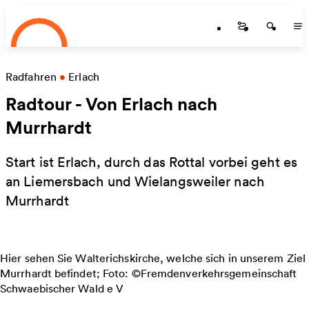
Startseite
Zum Hauptinhalt springen
Startseite
Startse
St
Radfahren
•
Erlach
Radtour - Von Erlach nach
Murrhardt
Start ist Erlach, durch das Rottal vorbei geht es
an Liemersbach und Wielangsweiler nach
Murrhardt
Hier sehen Sie Walterichskirche, welche sich in unserem Ziel
Murrhardt befindet; Foto: ©Fremdenverkehrsgemeinschaft
Schwaebischer Wald e V