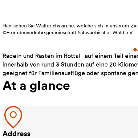
Hier sehen Sie Walterichskirche, welche sich in unserem Zie
©Fremdenverkehrsgemeinschaft Schwaebischer Wald e V
Radeln und Rasten im Rottal - auf einem Teil ei
innerhalb von rund 3 Stunden auf eine 20 Kilom
geeignet für Familienausflüge oder spontane ge
At a glance
Address