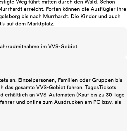
stigte Weg führt mitten durch den Wald. Schon
Murrhardt erreicht. Fortan können die Ausflügler ihre
gelsberg bis nach Murrhardt. Die Kinder und auch
t’s auf dem Marktplatz.
 Fahrradmitnahme im VVS-Gebiet
kets an. Einzelpersonen, Familien oder Gruppen bis
ch das gesamte VVS-Gebiet fahren. TagesTickets
ind erhältlich an VVS-Automaten (Kauf bis zu 30 Tage
sfahrer und online zum Ausdrucken am PC bzw. als