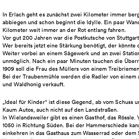
In Erlach geht es zunächst zwei Kilometer immer berg
abbiegen und schon beginnt die Idylle. Ein paar Wan
Kilometer weit immer an der Rot entlang fahren.
Vor gut 200 Jahren war die Postkutsche von Stuttgar
Wer bereits jetzt eine Stärkung benötigt, der könnte
Weiter vorbei an einem Sägewerk und an zwei Station
unmöglich. Nach ein paar Minuten tauchen die Übe
1909 soll die Frau des Müllers von einem Treibriemen
Bei der Traubenmühle werden die Radler von einem 
und Waldhonig verkauft.
„Ideal für Kinder“ ist diese Gegend, ab vom Schuss 
Kaum Autos, auch nicht auf den Landstraßen.
In Wielandsweiler gibt es einen Gasthof, das Rössle. 
1050 in Richtung Süden. Bei der Hammerschiede kann
einkehren in das Gasthaus zum Wasserrad oder dem S