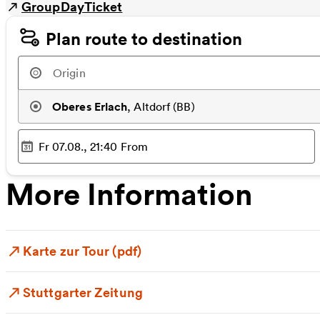
GroupDayTicket
Plan route to destination
Oberes Erlach
,
Altdorf (BB)
Fr 07.08., 21:40
From
Selected time
:
More Information
Karte zur Tour (pdf)
Stuttgarter Zeitung