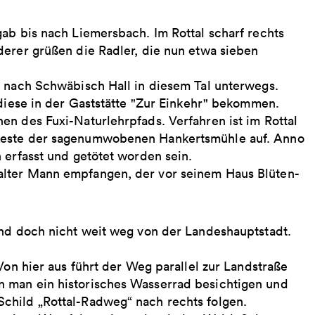
ab bis nach Liemersbach. Im Rottal scharf rechts
derer grüßen die Radler, die nun etwa sieben
t nach Schwäbisch Hall in diesem Tal unterwegs.
 diese in der Gaststätte "Zur Einkehr" bekommen.
en des Fuxi-Naturlehrpfads. Verfahren ist im Rottal
rreste der sagenumwobenen Hankertsmühle auf. Anno
 erfasst und getötet worden sein.
alter Mann empfangen, der vor seinem Haus Blüten-
und doch nicht weit weg von der Landeshauptstadt.
Von hier aus führt der Weg parallel zur Landstraße
 man ein historisches Wasserrad besichtigen und
child „Rottal-Radweg“ nach rechts folgen.