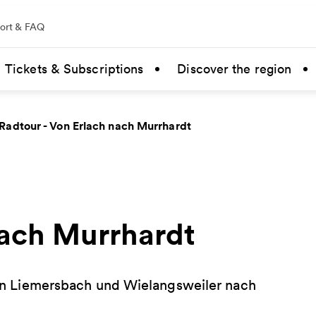
ort & FAQ
Tickets & Subscriptions
Discover the region
Radtour - Von Erlach nach Murrhardt
nach Murrhardt
s an Liemersbach und Wielangsweiler nach