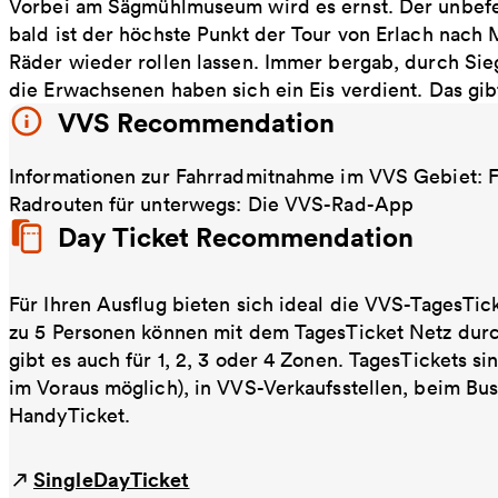
Vorbei am Sägmühlmuseum wird es ernst. Der unbefe
bald ist der höchste Punkt der Tour von Erlach nach 
Räder wieder rollen lassen. Immer bergab, durch Sie
die Erwachsenen haben sich ein Eis verdient. Das gib
VVS Recommendation
Informationen zur Fahrradmitnahme im VVS Gebiet:
Radrouten für unterwegs: Die VVS-Rad-App
Day Ticket Recommendation
Für Ihren Ausflug bieten sich ideal die VVS-TagesTic
zu 5 Personen können mit dem TagesTicket Netz dur
gibt es auch für 1, 2, 3 oder 4 Zonen. TagesTickets s
im Voraus möglich), in VVS-Verkaufsstellen, beim Bu
HandyTicket.
SingleDayTicket