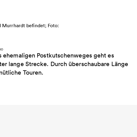
l Murrhardt befindet; Foto:
nes ehemaligen Postkutschenweges geht es
eter lange Strecke. Durch überschaubare Länge
mütliche Touren.