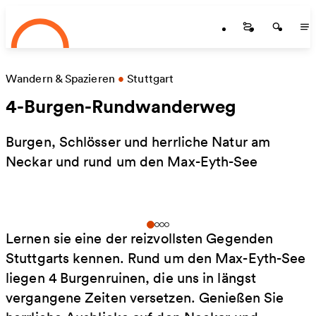
Startseite
Zum Hauptinhalt springen
Startseite
Startse
St
Wandern & Spazieren
•
Stuttgart
4-Burgen-Rundwanderweg
Burgen, Schlösser und herrliche Natur am
Neckar und rund um den Max-Eyth-See
Lernen sie eine der reizvollsten Gegenden
Stuttgarts kennen. Rund um den Max-Eyth-See
liegen 4 Burgenruinen, die uns in längst
vergangene Zeiten versetzen. Genießen Sie