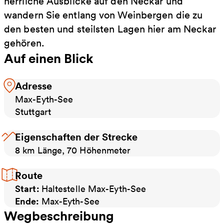
herrliche Ausblicke auf den Neckar und
wandern Sie entlang von Weinbergen die zu
den besten und steilsten Lagen hier am Neckar
gehören.
Auf einen Blick
Adresse
Max-Eyth-See
Stuttgart
Eigenschaften der Strecke
8 km Länge, 70 Höhenmeter
Route
Start:
Haltestelle Max-Eyth-See
Ende:
Max-Eyth-See
Wegbeschreibung