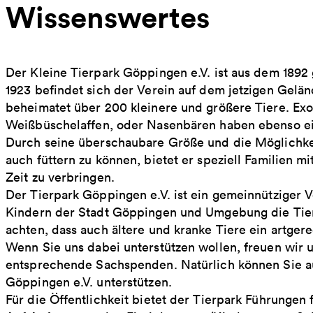
Wissenswertes
Der Kleine Tierpark Göppingen e.V. ist aus dem 189
1923 befindet sich der Verein auf dem jetzigen Gelä
beheimatet über 200 kleinere und größere Tiere. Ex
Weißbüschelaffen, oder Nasenbären haben ebenso ei
Durch seine überschaubare Größe und die Möglichkei
auch füttern zu können, bietet er speziell Familien 
Zeit zu verbringen.
Der Tierpark Göppingen e.V. ist ein gemeinnütziger V
Kindern der Stadt Göppingen und Umgebung die Tierw
achten, dass auch ältere und kranke Tiere ein artger
Wenn Sie uns dabei unterstützen wollen, freuen wir
entsprechende Sachspenden. Natürlich können Sie au
Göppingen e.V. unterstützen.
Für die Öffentlichkeit bietet der Tierpark Führungen