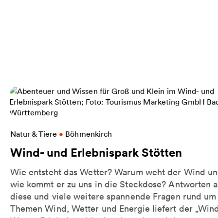
Weitere Informationen zu Wind- und Erlebnispark 
Natur & Tiere
•
Böhmenkirch
Wind- und Erlebnispark Stötten
Wie entsteht das Wetter? Warum weht der Wind u
wie kommt er zu uns in die Steckdose? Antworten a
diese und viele weitere spannende Fragen rund um
Themen Wind, Wetter und Energie liefert der „Win