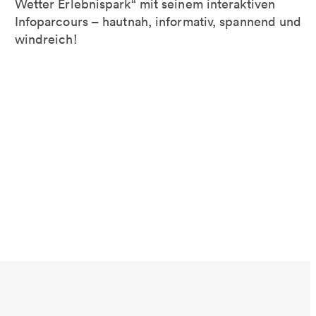
Wetter Erlebnispark“ mit seinem interaktiven
Infoparcours – hautnah, informativ, spannend und
windreich!