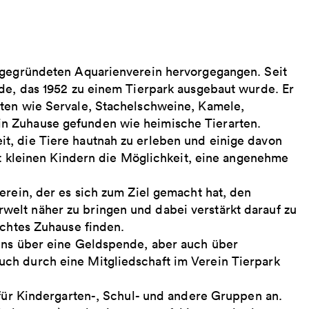
2 gegründeten Aquarienverein hervorgegangen. Seit
nde, das 1952 zu einem Tierpark ausgebaut wurde. Er
oten wie Servale, Stachelschweine, Kamele,
n Zuhause gefunden wie heimische Tierarten.
t, die Tiere hautnah zu erleben und einige davon
mit kleinen Kindern die Möglichkeit, eine angenehme
erein, der es sich zum Ziel gemacht hat, den
elt näher zu bringen und dabei verstärkt darauf zu
echtes Zuhause finden.
 uns über eine Geldspende, aber auch über
ch durch eine Mitgliedschaft im Verein Tierpark
 für Kindergarten-, Schul- und andere Gruppen an.