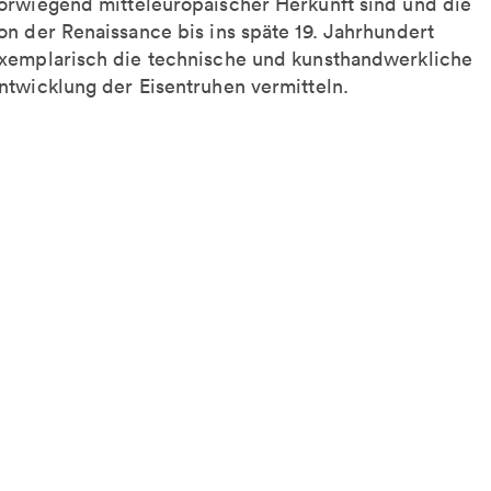
orwiegend mitteleuropäischer Herkunft sind und die
on der Renaissance bis ins späte 19. Jahrhundert
xemplarisch die technische und kunsthandwerkliche
ntwicklung der Eisentruhen vermitteln.