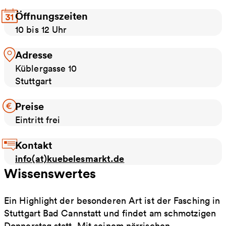
Öffnungszeiten
10 bis 12 Uhr
Adresse
Küblergasse 10
Stuttgart
Preise
Eintritt frei
Kontakt
info(at)kuebelesmarkt.de
Wissenswertes
Ein Highlight der besonderen Art ist der Fasching in
Stuttgart Bad Cannstatt und findet am schmotzigen
Donnerstag statt. Mit seinem närrischen