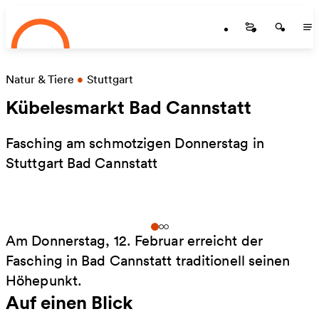
Startseite
Zum Hauptinhalt springen
Startseite
Startse
St
Natur & Tiere
•
Stuttgart
Kübelesmarkt Bad Cannstatt
Fasching am schmotzigen Donnerstag in
Stuttgart Bad Cannstatt
Am Donnerstag, 12. Februar erreicht der
Fasching in Bad Cannstatt traditionell seinen
Höhepunkt.
Auf einen Blick