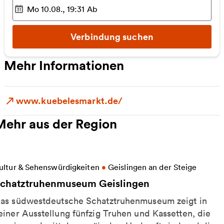
Mo 10.08., 19:31
Ab
Ausgewählter Zeitpunkt
:
Verbindung suchen
Mehr Informationen
www.kuebelesmarkt.de/
Mehr aus der Region
eitere Informationen zu Schatztruhenmuseum Geisl
ultur & Sehenswürdigkeiten
•
Geislingen an der Steige
chatztruhenmuseum Geislingen
as südwestdeutsche Schatztruhenmuseum zeigt in
einer Ausstellung fünfzig Truhen und Kassetten, die