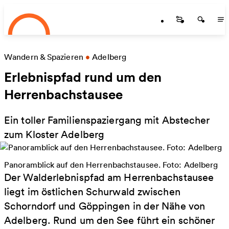
Startseite
Zum Hauptinhalt springen
Startseite
Startse
St
Wandern & Spazieren
•
Adelberg
Erlebnispfad rund um den
Herrenbachstausee
Ein toller Familienspaziergang mit Abstecher
zum Kloster Adelberg
Panoramblick auf den Herrenbachstausee. Foto: Adelberg
Der Walderlebnispfad am Herrenbachstausee
liegt im östlichen Schurwald zwischen
Schorndorf und Göppingen in der Nähe von
Adelberg. Rund um den See führt ein schöner