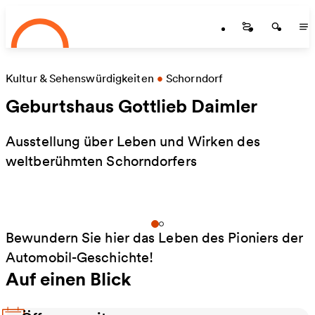
Startseite
Zum Hauptinhalt springen
Startseite
Startse
St
Kultur & Sehenswürdigkeiten
•
Schorndorf
Geburtshaus Gottlieb Daimler
Ausstellung über Leben und Wirken des
weltberühmten Schorndorfers
Bewundern Sie hier das Leben des Pioniers der
Automobil-Geschichte!
Auf einen Blick