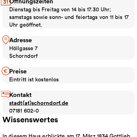
Öffnungszeiten
Dienstag bis Freitag von 14 bis 17.30 Uhr;
samstags sowie sonn- und feiertags von 11 bis 17
Uhr geöffnet.
Adresse
Höllgasse 7
Schorndorf
Preise
Eintritt ist kostenlos
Kontakt
stadt(at)schorndorf.de
07181 602-0
Wissenswertes
In diesem Haus erblickte am 17. März 1834 Gottlieb