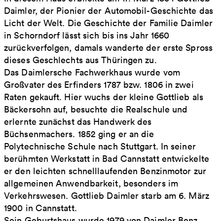
Daimler, der Pionier der Automobil-Geschichte das
Licht der Welt. Die Geschichte der Familie Daimler
in Schorndorf lässt sich bis ins Jahr 1660
zurückverfolgen, damals wanderte der erste Spross
dieses Geschlechts aus Thüringen zu.
Das Daimlersche Fachwerkhaus wurde vom
Großvater des Erfinders 1787 bzw. 1806 in zwei
Raten gekauft. Hier wuchs der kleine Gottlieb als
Bäckersohn auf, besuchte die Realschule und
erlernte zunächst das Handwerk des
Büchsenmachers. 1852 ging er an die
Polytechnische Schule nach Stuttgart. In seiner
berühmten Werkstatt in Bad Cannstatt entwickelte
er den leichten schnelllaufenden Benzinmotor zur
allgemeinen Anwendbarkeit, besonders im
Verkehrswesen. Gottlieb Daimler starb am 6. März
1900 in Cannstatt.
Sein Geburtshaus wurde 1979 von Daimler Benz