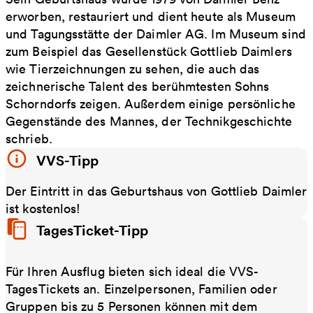
erworben, restauriert und dient heute als Museum
und Tagungsstätte der Daimler AG. Im Museum sind
zum Beispiel das Gesellenstück Gottlieb Daimlers
wie Tierzeichnungen zu sehen, die auch das
zeichnerische Talent des berühmtesten Sohns
Schorndorfs zeigen. Außerdem einige persönliche
Gegenstände des Mannes, der Technikgeschichte
schrieb.
VVS-Tipp
Der Eintritt in das Geburtshaus von Gottlieb Daimler
ist kostenlos!
TagesTicket-Tipp
Für Ihren Ausflug bieten sich ideal die VVS-
TagesTickets an. Einzelpersonen, Familien oder
Gruppen bis zu 5 Personen können mit dem