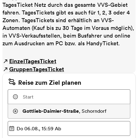
TagesTicket Netz durch das gesamte VVS-Gebiet
fahren. TagesTickets gibt es auch für 1, 2, 3 oder 4
Zonen. TagesTickets sind erhältlich an VVS-
Automaten (Kauf bis zu 30 Tage im Voraus möglich),
in VVS-Verkaufsstellen, beim Busfahrer und online
zum Ausdrucken am PC bzw. als HandyTicket.
EinzelTagesTicket
GruppenTagesTicket
Reise zum Ziel planen
Gottlieb-Daimler-Straße
,
Schorndorf
Do 06.08., 15:59
Ab
Ausgewählter Zeitpunkt
: