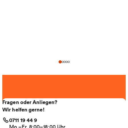
Fragen oder Anliegen?
Wir helfen gerne!
0711 19 44 9
Mo.–Fr. 8:00–18:00 Uhr