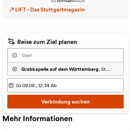
LIFT - Das Stuttgartmagazin
LIFT - Das Stuttgartmagazin
Reise zum Ziel planen
Grabkapelle auf dem Württemberg
,
Stuttgart
So 09.08., 12:34
Ab
Ausgewählter Zeitpunkt
:
Verbindung suchen
Mehr Informationen