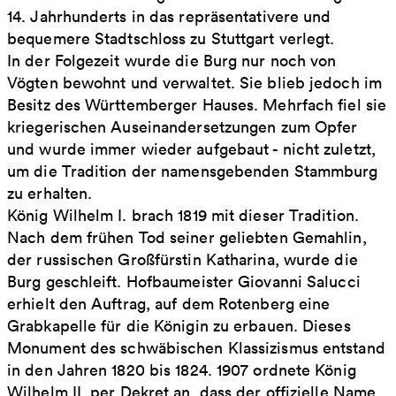
14. Jahrhunderts in das repräsentativere und
bequemere Stadtschloss zu Stuttgart verlegt.
In der Folgezeit wurde die Burg nur noch von
Vögten bewohnt und verwaltet. Sie blieb jedoch im
Besitz des Württemberger Hauses. Mehrfach fiel sie
kriegerischen Auseinandersetzungen zum Opfer
und wurde immer wieder aufgebaut - nicht zuletzt,
um die Tradition der namensgebenden Stammburg
zu erhalten.
König Wilhelm I. brach 1819 mit dieser Tradition.
Nach dem frühen Tod seiner geliebten Gemahlin,
der russischen Großfürstin Katharina, wurde die
Burg geschleift. Hofbaumeister Giovanni Salucci
erhielt den Auftrag, auf dem Rotenberg eine
Grabkapelle für die Königin zu erbauen. Dieses
Monument des schwäbischen Klassizismus entstand
in den Jahren 1820 bis 1824. 1907 ordnete König
Wilhelm II. per Dekret an, dass der offizielle Name