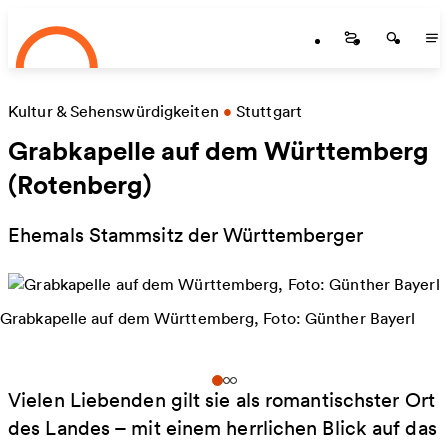
Startseite
Zum Hauptinhalt springen
Startseite
Startse
St
Kultur & Sehenswürdigkeiten
•
Stuttgart
Grabkapelle auf dem Württemberg
(Rotenberg)
Ehemals Stammsitz der Württemberger
Grabkapelle auf dem Württemberg, Foto: Günther Bayerl
Vielen Liebenden gilt sie als romantischster Ort
des Landes – mit einem herrlichen Blick auf das