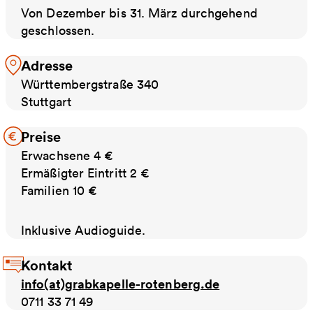
Von Dezember bis 31. März durchgehend
geschlossen.
Adresse
Württembergstraße 340
Stuttgart
Preise
Erwachsene 4 €
Ermäßigter Eintritt 2 €
Familien 10 €
Inklusive Audioguide.
Kontakt
info(at)grabkapelle-rotenberg.de
0711 33 71 49