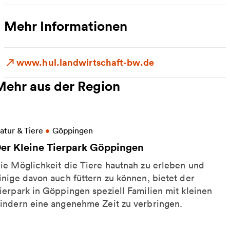
Mehr Informationen
www.hul.landwirtschaft-bw.de
Mehr aus der Region
eitere Informationen zu Der Kleine Tierpark Göppin
atur & Tiere
•
Göppingen
er Kleine Tierpark Göppingen
ie Möglichkeit die Tiere hautnah zu erleben und
inige davon auch füttern zu können, bietet der
ierpark in Göppingen speziell Familien mit kleinen
indern eine angenehme Zeit zu verbringen.