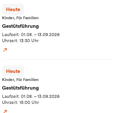
Zeitpunkt der Veranstaltung:
Heute
Kinder, Für Familien
Gestütsführung
Laufzeit: 01.08. – 13.09.2026
Uhrzeit: 13:30 Uhr
Zum Event: Gestütsführung
Zeitpunkt der Veranstaltung:
Heute
Kinder, Für Familien
Gestütsführung
Laufzeit: 01.08. – 13.09.2026
Uhrzeit: 15:00 Uhr
Zum Event: Gestütsführung