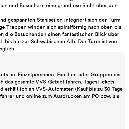
nen und Besuchern eine grandiose Sicht über den
nd gespannten Stahlseilen integriert sich der Turm
ge Treppen winden sich spiralförmig nach oben bis
n die Besuchenden einen fantastischen Blick über
 bis hin zur Schwäbischen Alb. Der Turm ist von
nglich.
kets an. Einzelpersonen, Familien oder Gruppen bis
ch das gesamte VVS-Gebiet fahren. TagesTickets
ind erhältlich an VVS-Automaten (Kauf bis zu 30 Tage
sfahrer und online zum Ausdrucken am PC bzw. als