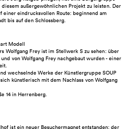
u diesem außergewöhnlichen Projekt zu leisten. Der
uf einer eindrucksvollen Route: beginnend am
dt bis auf den Schlossberg.
gart Modell
rs Wolfgang Frey ist im Stellwerk S zu sehen: über
t und von Wolfgang Frey nachgebaut wurden - einer
it.
sind wechselnde Werke der Künstlergruppe SOUP
 sich künstlerisch mit dem Nachlass von Wolfgang
ße 14 in Herrenberg.
hof ist ein neuer Besuchermagnet entstanden: der