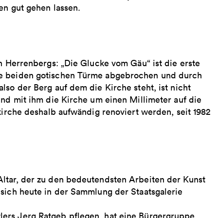
en gut gehen lassen.
en Herrenbergs: „Die Glucke vom Gäu“ ist die erste
ie beiden gotischen Türme abgebrochen und durch
lso der Berg auf dem die Kirche steht, ist nicht
und mit ihm die Kirche um einen Millimeter auf die
skirche deshalb aufwändig renoviert werden, seit 1982
ltar, der zu den bedeutendsten Arbeiten der Kunst
 sich heute in der Sammlung der Staatsgalerie
ers Jerg Ratgeb pflegen, hat eine Bürgergruppe