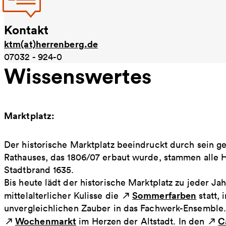
Kontakt
ktm(at)herrenberg.de
07032 - 924-0
Wissenswertes
Marktplatz:
Der historische Marktplatz beeindruckt durch sein
Rathauses, das 1806/07 erbaut wurde, stammen alle
Stadtbrand 1635.
Bis heute lädt der historische Marktplatz zu jeder Jah
Sommerfarben
mittelalterlicher Kulisse die
statt,
unvergleichlichen Zauber in das Fachwerk-Ensemble.
Wochenmarkt
C
im Herzen der Altstadt. In den