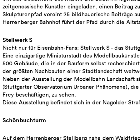
zeitgenössische Künstler eingeladen, einen Beitrag z
Skulpturenpfad vereint 25 bildhauerische Beiträge a
Herrenberger Bahnhof führt der Pfad durch die Altsta
Stellwerk S
Nicht nur für Eisenbahn-Fans: Stellwerk S - das Stutt
Eine einzigartige Miniaturstadt des Modellbaukünstle
500 Gebäude, die in der Bauform selbst recherchier
der größten Nachbauten einer Stadtlandschaft weltwe
Neben der Ausstellung der Modellbahn Landschaft 
(Stuttgarter Observatorium Urbaner Phänomene), die
Frey beschäftigen, zu sehen.
Diese Ausstellung befindet sich in der Nagolder Stra
Schönbuchturm
Auf dem Herrenberger Stellberg nahe dem Waldfried