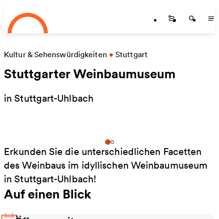
Startseite
Zum Hauptinhalt springen
Startseite
Startse
St
Kultur & Sehenswürdigkeiten
•
Stuttgart
Stuttgarter Weinbaumuseum
in Stuttgart-Uhlbach
Erkunden Sie die unterschiedlichen Facetten
des Weinbaus im idyllischen Weinbaumuseum
in Stuttgart-Uhlbach!
Auf einen Blick