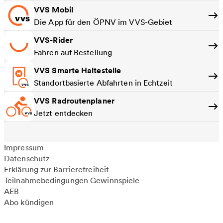
VVS Mobil
Die App für den ÖPNV im VVS-Gebiet
VVS-Rider
Fahren auf Bestellung
VVS Smarte Haltestelle
Standortbasierte Abfahrten in Echtzeit
VVS Radroutenplaner
Jetzt entdecken
Impressum
Datenschutz
Erklärung zur Barrierefreiheit
Teilnahmebedingungen Gewinnspiele
AEB
Abo kündigen