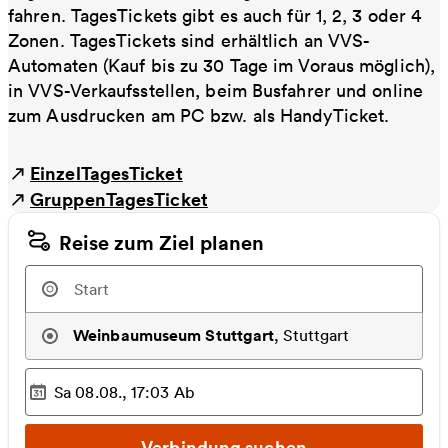
fahren. TagesTickets gibt es auch für 1, 2, 3 oder 4
Zonen. TagesTickets sind erhältlich an VVS-
Automaten (Kauf bis zu 30 Tage im Voraus möglich),
in VVS-Verkaufsstellen, beim Busfahrer und online
zum Ausdrucken am PC bzw. als HandyTicket.
EinzelTagesTicket
GruppenTagesTicket
Reise zum Ziel planen
Weinbaumuseum Stuttgart
,
Stuttgart
Sa 08.08., 17:03
Ab
Ausgewählter Zeitpunkt
:
Verbindung suchen