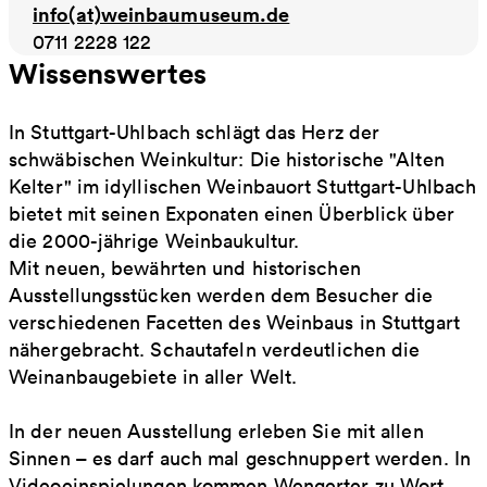
info(at)weinbaumuseum.de
0711 2228 122
Wissenswertes
In Stuttgart-Uhlbach schlägt das Herz der
schwäbischen Weinkultur: Die historische "Alten
Kelter" im idyllischen Weinbauort Stuttgart-Uhlbach
bietet mit seinen Exponaten einen Überblick über
die 2000-jährige Weinbaukultur.
Mit neuen, bewährten und historischen
Ausstellungsstücken werden dem Besucher die
verschiedenen Facetten des Weinbaus in Stuttgart
nähergebracht. Schautafeln verdeutlichen die
Weinanbaugebiete in aller Welt.
In der neuen Ausstellung erleben Sie mit allen
Sinnen – es darf auch mal geschnuppert werden. In
Videoeinspielungen kommen Wengerter zu Wort,