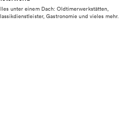
lles unter einem Dach: Oldtimerwerkstätten,
lassikdienstleister, Gastronomie und vieles mehr.