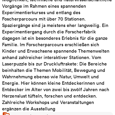
Vorgänge im Rahmen eines spannenden
Experimentierkurses und entlang des
Foscherparcours mit über 70 Stationen.
Spaziergänge sind ja meistens eher langweilig. Ein
Experimentiergang durch die Forscherfabrik
dagegen ist ein besonderes Erlebnis für die ganze
Familie. Im Forscherparcours erschließen sich
Kinder und Erwachsene spannende Themenwelten
anhand zahlreicher interaktiver Stationen. Vom
Laserpuzzle bis zur Druckluftrakete: Die Bereiche
beinhalten die Themen Mobilität, Bewegung und
Wahrnehmung ebenso wie Natur, Umwelt und
Energie. Hier können kleine Entdeckerinnen und
Entdecker im Alter von zwei bis zwölf Jahren nach
Herzenslust tüfteln, forschen und entdecken.
Zahlreiche Workshops und Veranstaltungen
ergänzen die Ausstellung