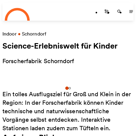
Startseite
Zum Hauptinhalt springen
Startseite
Startse
St
Indoor
•
Schorndorf
Science-Erlebniswelt für Kinder
Forscherfabrik Schorndorf
Ein tolles Ausflugsziel für Groß und Klein in der
Region: In der Forscherfabrik können Kinder
technische und naturwissenschaftliche
Vorgänge selbst entdecken. Interaktive
Stationen laden zudem zum Tüfteln ein.