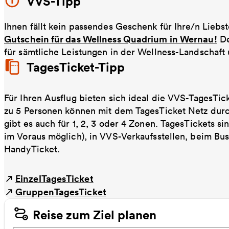
VVS-Tipp
Ihnen fällt kein passendes Geschenk für Ihre/n Liebs
Gutschein für das Wellness Quadrium in Wernau!
De
für sämtliche Leistungen in der Wellness-Landschaf
TagesTicket-Tipp
Für Ihren Ausflug bieten sich ideal die VVS-TagesTic
zu 5 Personen können mit dem TagesTicket Netz dur
gibt es auch für 1, 2, 3 oder 4 Zonen. TagesTickets s
im Voraus möglich), in VVS-Verkaufsstellen, beim Bu
HandyTicket.
EinzelTagesTicket
GruppenTagesTicket
Reise zum Ziel planen