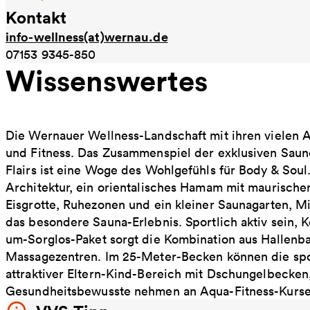
Kontakt
info-wellness(at)wernau.de
07153 9345-850
Wissenswertes
Die Wernauer Wellness-Landschaft mit ihren vielen A
und Fitness. Das Zusammenspiel der exklusiven Sau
Flairs ist eine Woge des Wohlgefühls für Body & Soul
Architektur, ein orientalisches Hamam mit maurisch
Eisgrotte, Ruhezonen und ein kleiner Saunagarten, Mi
das besondere Sauna-Erlebnis. Sportlich aktiv sein,
um-Sorglos-Paket sorgt die Kombination aus Hallen
Massagezentren. Im 25-Meter-Becken können die sport
attraktiver Eltern-Kind-Bereich mit Dschungelbecken
Gesundheitsbewusste nehmen an Aqua-Fitness-Kursen