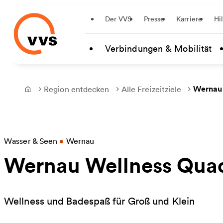
Startseite
Der VVS
Presse
Karriere
Hi
Zum Hauptinhalt springen
Verbindungen & Mobilität
Wernau
Region entdecken
Alle Freizeitziele
Frontpage
Wasser & Seen
•
Wernau
Wernau Wellness Qua
Wellness und Badespaß für Groß und Klein