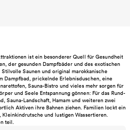
ttraktionen ist ein besonderer Quell für Gesundheit
nen, der gesunden Dampfbäder und des exotischen
. Stilvolle Saunen und original marokkanische
em Dampfbad, prickelnde Erlebnisduschen, eine
narettofen, Sauna-Bistro und vieles mehr sorgen für
 Körper und Seele Entspannung gönnen: Für das Rund-
bad, Sauna-Landschaft, Hamam und weiteren zwei
lich Aktiven ihre Bahnen ziehen. Familien lockt ein
, Kleinkindrutsche und lustigen Wassertieren.
 teil.