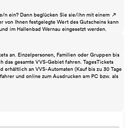
te/n ein? Dann beglücken Sie sie/ihn mit einem
r von Ihnen festgelegte Wert des Gutscheins kann
t und im Hallenbad Wernau eingesetzt werden.
kets an. Einzelpersonen, Familien oder Gruppen bis
ch das gesamte VVS-Gebiet fahren. TagesTickets
ind erhältlich an VVS-Automaten (Kauf bis zu 30 Tage
sfahrer und online zum Ausdrucken am PC bzw. als