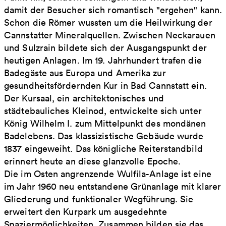
damit der Besucher sich romantisch "ergehen" kann.
Schon die Römer wussten um die Heilwirkung der
Cannstatter Mineralquellen. Zwischen Neckarauen
und Sulzrain bildete sich der Ausgangspunkt der
heutigen Anlagen. Im 19. Jahrhundert trafen die
Badegäste aus Europa und Amerika zur
gesundheitsfördernden Kur in Bad Cannstatt ein.
Der Kursaal, ein architektonisches und
städtebauliches Kleinod, entwickelte sich unter
König Wilhelm I. zum Mittelpunkt des mondänen
Badelebens. Das klassizistische Gebäude wurde
1837 eingeweiht. Das königliche Reiterstandbild
erinnert heute an diese glanzvolle Epoche.
Die im Osten angrenzende Wulfila-Anlage ist eine
im Jahr 1960 neu entstandene Grünanlage mit klarer
Gliederung und funktionaler Wegführung. Sie
erweitert den Kurpark um ausgedehnte
Spaziermöglichkeiten. Zusammen bilden sie das