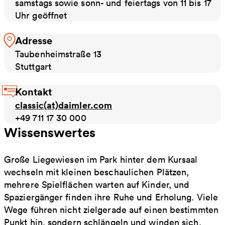
samstags sowie sonn- und feiertags von 11 bis 17
Uhr geöffnet
Adresse
Taubenheimstraße 13
Stuttgart
Kontakt
classic(at)daimler.com
+49 711 17 30 000
Wissenswertes
Große Liegewiesen im Park hinter dem Kursaal
wechseln mit kleinen beschaulichen Plätzen,
mehrere Spielflächen warten auf Kinder, und
Spaziergänger finden ihre Ruhe und Erholung. Viele
Wege führen nicht zielgerade auf einen bestimmten
Punkt hin, sondern schlängeln und winden sich,