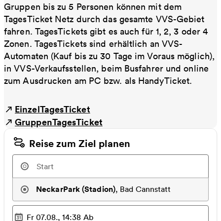
Gruppen bis zu 5 Personen können mit dem
TagesTicket Netz durch das gesamte VVS-Gebiet
fahren. TagesTickets gibt es auch für 1, 2, 3 oder 4
Zonen. TagesTickets sind erhältlich an VVS-
Automaten (Kauf bis zu 30 Tage im Voraus möglich),
in VVS-Verkaufsstellen, beim Busfahrer und online
zum Ausdrucken am PC bzw. als HandyTicket.
EinzelTagesTicket
GruppenTagesTicket
Reise zum Ziel planen
NeckarPark (Stadion)
,
Bad Cannstatt
Fr 07.08., 14:38
Ab