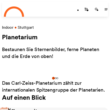
Startseite
Zum Hauptinhalt springen
Startseite
Startse
St
Indoor
•
Stuttgart
Planetarium
Bestaunen Sie Sternenbilder, ferne Planeten
und die Erde von oben!
Das Carl-Zeiss-Planetarium zählt zur
internationalen Spitzengruppe der Planetarien.
Auf einen Blick