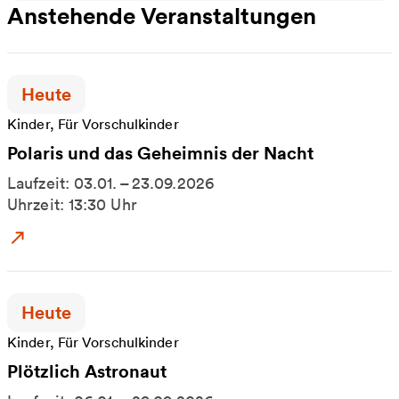
Anstehende Veranstaltungen
Zeitpunkt der Veranstaltung:
Heute
Kinder, Für Vorschulkinder
Polaris und das Geheimnis der Nacht
Laufzeit: 03.01. – 23.09.2026
Uhrzeit: 13:30 Uhr
Zum Event: Polaris und das Geheimnis der Nacht
Zeitpunkt der Veranstaltung:
Heute
Kinder, Für Vorschulkinder
Plötzlich Astronaut