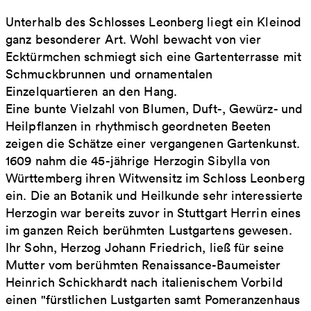
Unterhalb des Schlosses Leonberg liegt ein Kleinod
ganz besonderer Art. Wohl bewacht von vier
Ecktürmchen schmiegt sich eine Gartenterrasse mit
Schmuckbrunnen und ornamentalen
Einzelquartieren an den Hang.
Eine bunte Vielzahl von Blumen, Duft-, Gewürz- und
Heilpflanzen in rhythmisch geordneten Beeten
zeigen die Schätze einer vergangenen Gartenkunst.
1609 nahm die 45-jährige Herzogin Sibylla von
Württemberg ihren Witwensitz im Schloss Leonberg
ein. Die an Botanik und Heilkunde sehr interessierte
Herzogin war bereits zuvor in Stuttgart Herrin eines
im ganzen Reich berühmten Lustgartens gewesen.
Ihr Sohn, Herzog Johann Friedrich, ließ für seine
Mutter vom berühmten Renaissance-Baumeister
Heinrich Schickhardt nach italienischem Vorbild
einen "fürstlichen Lustgarten samt Pomeranzenhaus