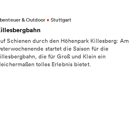
eitere Informationen zu Killesbergbahn
benteuer & Outdoor
•
Stuttgart
illesbergbahn
uf Schienen durch den Höhenpark Killesberg: Am
sterwochenende startet die Saison für die
illesbergbahn, die für Groß und Klein ein
leichermaßen tolles Erlebnis bietet.