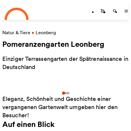
Startseite
Zum Hauptinhalt springen
Startseite
Startse
St
Natur & Tiere
•
Leonberg
Pomeranzengarten Leonberg
Einziger Terrassengarten der Spätrenaissance in
Deutschland
Eleganz, Schönheit und Geschichte einer
vergangenen Gartenwelt umgeben hier den
Besucher!
Auf einen Blick