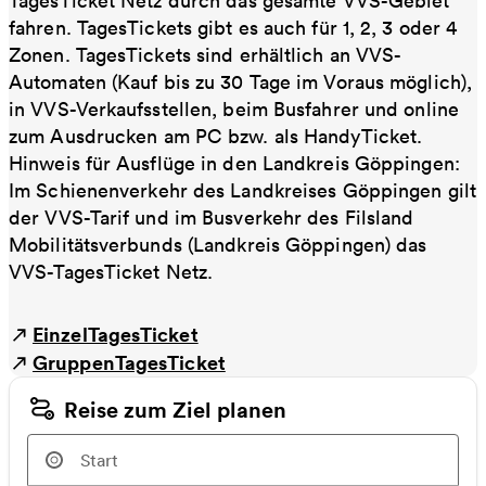
TagesTicket Netz durch das gesamte VVS-Gebiet
fahren. TagesTickets gibt es auch für 1, 2, 3 oder 4
Zonen. TagesTickets sind erhältlich an VVS-
Automaten (Kauf bis zu 30 Tage im Voraus möglich),
in VVS-Verkaufsstellen, beim Busfahrer und online
zum Ausdrucken am PC bzw. als HandyTicket.
Hinweis für Ausflüge in den Landkreis Göppingen:
Im Schienenverkehr des Landkreises Göppingen gilt
der VVS-Tarif und im Busverkehr des Filsland
Mobilitätsverbunds (Landkreis Göppingen) das
VVS-TagesTicket Netz.
EinzelTagesTicket
GruppenTagesTicket
Reise zum Ziel planen