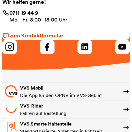
Wir helfen gerne!
0711 19 44 9
Mo.–Fr. 8:00–18:00 Uhr
zum Kontaktformular
VVS Mobil
Die App für den ÖPNV im VVS-Gebiet
VVS-Rider
Fahren auf Bestellung
VVS Smarte Haltestelle
Standortbasierte Abfahrten in Echtzeit