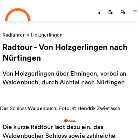
Startseite
Zum Hauptinhalt springen
Startseite
Startse
St
Radfahren
•
Holzgerlingen
Radtour - Von Holzgerlingen nach
Nürtingen
Von Holzgerlingen über Ehningen, vorbei an
Waldenbuch, durch Aichtal nach Nürtingen
Das Schloss Waldenbuch; Foto: © Hendrik Zwietasch
Die kurze Radtour lädt dazu ein, das
Waldenbucher Schloss sowie zahlreiche