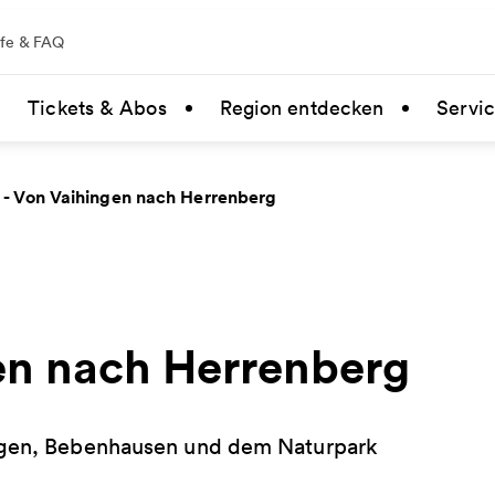
lfe & FAQ
Tickets & Abos
Region entdecken
Servi
 - Von Vaihingen nach Herrenberg
en nach Herrenberg
ingen, Bebenhausen und dem Naturpark