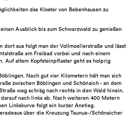
öglichkeiten das Kloster von Bebenhausen zu
, einen Ausblick bis zum Schwarzwald zu genießen
n dort aus folgt man der Vollmoellerstraße und lässt
entalstraße am Freibad vorbei und nach einem
n. Auf altem Kopfsteinpflaster geht es holprig
Böblingen. Nach gut vier Kilometern hält man sich
straße zwischen Böblingen und Schönaich - an dem
 Straße weg schräg nach rechts in den Wald hinein.
 darauf nach links ab. Nach weiteren 400 Metern
en Linkskurve folgt ein kurzer Anstieg.
 geradeaus über die Kreuzung Taunus-/Schönaicher