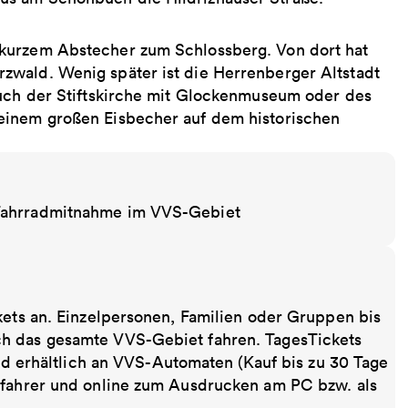
kurzem Abstecher zum Schlossberg. Von dort hat
zwald. Wenig später ist die Herrenberger Altstadt
such der Stiftskirche mit Glockenmuseum oder des
einem großen Eisbecher auf dem historischen
 Fahrradmitnahme im VVS-Gebiet
kets an. Einzelpersonen, Familien oder Gruppen bis
ch das gesamte VVS-Gebiet fahren. TagesTickets
ind erhältlich an VVS-Automaten (Kauf bis zu 30 Tage
sfahrer und online zum Ausdrucken am PC bzw. als