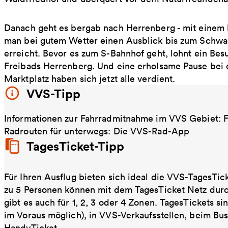
Danach geht es bergab nach Herrenberg - mit einem 
man bei gutem Wetter einen Ausblick bis zum Schwar
erreicht. Bevor es zum S-Bahnhof geht, lohnt ein Be
Freibads Herrenberg. Und eine erholsame Pause bei 
Marktplatz haben sich jetzt alle verdient.
VVS-Tipp
Informationen zur Fahrradmitnahme im VVS Gebiet:
Radrouten für unterwegs: Die VVS-Rad-App
TagesTicket-Tipp
Für Ihren Ausflug bieten sich ideal die VVS-TagesTic
zu 5 Personen können mit dem TagesTicket Netz dur
gibt es auch für 1, 2, 3 oder 4 Zonen. TagesTickets s
im Voraus möglich), in VVS-Verkaufsstellen, beim Bu
HandyTicket.