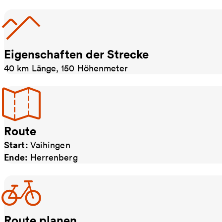
Eigenschaften der Strecke
40 km Länge, 150 Höhenmeter
Route
Start:
Vaihingen
Ende:
Herrenberg
Route planen