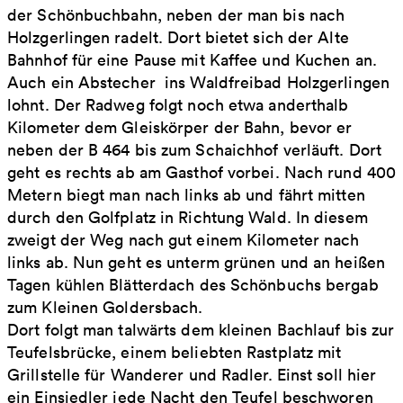
der Schönbuchbahn, neben der man bis nach
Holzgerlingen radelt. Dort bietet sich der Alte
Bahnhof für eine Pause mit Kaffee und Kuchen an.
Auch ein Abstecher ins Waldfreibad Holzgerlingen
lohnt. Der Radweg folgt noch etwa anderthalb
Kilometer dem Gleiskörper der Bahn, bevor er
neben der B 464 bis zum Schaichhof verläuft. Dort
geht es rechts ab am Gasthof vorbei. Nach rund 400
Metern biegt man nach links ab und fährt mitten
durch den Golfplatz in Richtung Wald. In diesem
zweigt der Weg nach gut einem Kilometer nach
links ab. Nun geht es unterm grünen und an heißen
Tagen kühlen Blätterdach des Schönbuchs bergab
zum Kleinen Goldersbach.
Dort folgt man talwärts dem kleinen Bachlauf bis zur
Teufelsbrücke, einem beliebten Rastplatz mit
Grillstelle für Wanderer und Radler. Einst soll hier
ein Einsiedler jede Nacht den Teufel beschworen