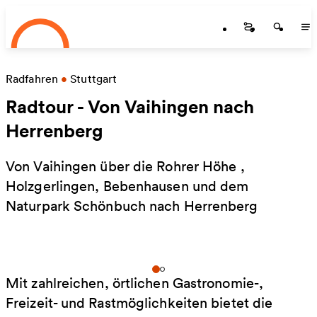
Startseite
Skip to main content
Startseite
Startse
St
Radfahren
•
Stuttgart
Radtour - Von Vaihingen nach
Herrenberg
Von Vaihingen über die Rohrer Höhe ,
Holzgerlingen, Bebenhausen und dem
Naturpark Schönbuch nach Herrenberg
Mit zahlreichen, örtlichen Gastronomie-,
Freizeit- und Rastmöglichkeiten bietet die