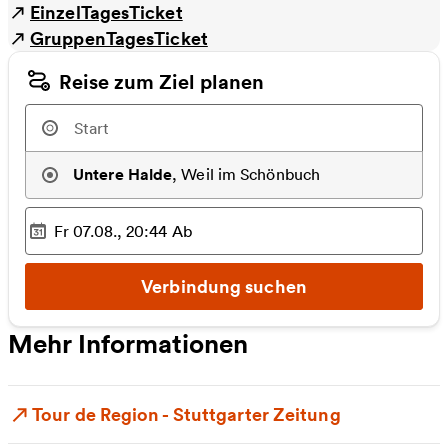
EinzelTagesTicket
GruppenTagesTicket
Reise zum Ziel planen
Untere Halde
,
Weil im Schönbuch
Fr 07.08., 20:44
Ab
Ausgewählter Zeitpunkt
:
Verbindung suchen
Mehr Informationen
Tour de Region - Stuttgarter Zeitung