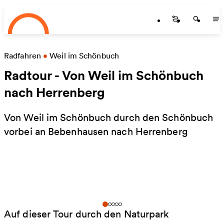
Startseite
Zum Hauptinhalt springen
Startseite
Startse
St
Radfahren
•
Weil im Schönbuch
Radtour - Von Weil im Schönbuch
nach Herrenberg
Von Weil im Schönbuch durch den Schönbuch
vorbei an Bebenhausen nach Herrenberg
Auf dieser Tour durch den Naturpark