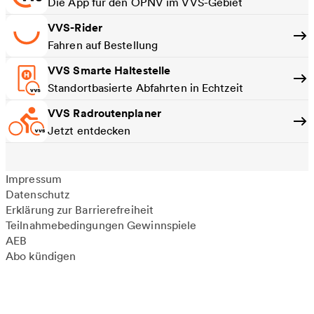
Die App für den ÖPNV im VVS-Gebiet
VVS-Rider
Fahren auf Bestellung
VVS Smarte Haltestelle
Standortbasierte Abfahrten in Echtzeit
VVS Radroutenplaner
Jetzt entdecken
Impressum
Datenschutz
Erklärung zur Barrierefreiheit
Teilnahmebedingungen Gewinnspiele
AEB
Abo kündigen