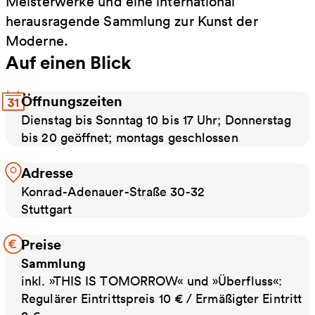
Meisterwerke und eine international
herausragende Sammlung zur Kunst der
Moderne.
Auf einen Blick
Öffnungszeiten
Dienstag bis Sonntag 10 bis 17 Uhr; Donnerstag
bis 20 geöffnet; montags geschlossen
Adresse
Konrad-Adenauer-Straße 30-32
Stuttgart
Preise
Sammlung
inkl. »THIS IS TOMORROW« und »Überfluss«:
Regulärer Eintrittspreis 10 € / Ermäßigter Eintritt