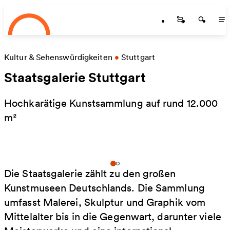
Startseite
Zum Hauptinhalt springen
Startseite
Startse
St
Kultur & Sehenswürdigkeiten
•
Stuttgart
Staatsgalerie Stuttgart
Hochkarätige Kunstsammlung auf rund 12.000
m²
Die Staatsgalerie zählt zu den großen
Kunstmuseen Deutschlands. Die Sammlung
umfasst Malerei, Skulptur und Graphik vom
Mittelalter bis in die Gegenwart, darunter viele