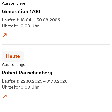
Ausstellungen
Generation 1700
Laufzeit: 18.04. – 30.08.2026
Uhrzeit: 10:00 Uhr
Zum Event: Generation 1700
Zeitpunkt der Veranstaltung:
Heute
Ausstellungen
Robert Rauschenberg
Laufzeit: 22.10.2025 – 01.10.2026
Uhrzeit: 10:00 Uhr
Zum Event: Robert Rauschenberg