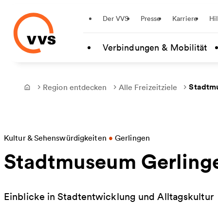
Startseite
Der VVS
Presse
Karriere
Hi
Zum Hauptinhalt springen
Verbindungen & Mobilität
Stadtm
Region entdecken
Alle Freizeitziele
Frontpage
Kultur & Sehenswürdigkeiten
•
Gerlingen
Stadtmuseum Gerling
Einblicke in Stadtentwicklung und Alltagskultur