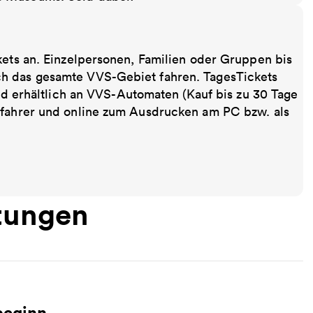
kets an. Einzelpersonen, Familien oder Gruppen bis
ch das gesamte VVS-Gebiet fahren. TagesTickets
ind erhältlich an VVS-Automaten (Kauf bis zu 30 Tage
sfahrer und online zum Ausdrucken am PC bzw. als
tungen
beginn