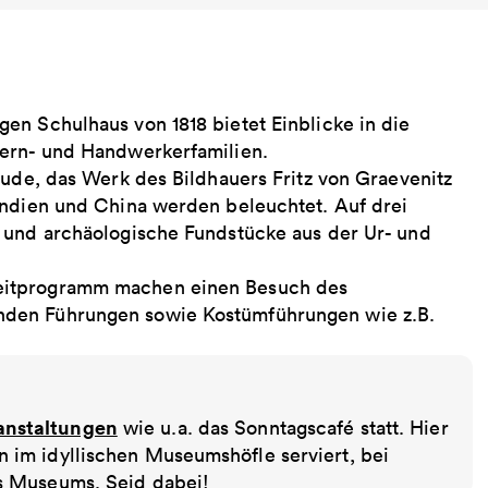
en Schulhaus von 1818 bietet Einblicke in die
uern- und Handwerkerfamilien.
tude, das Werk des Bildhauers Fritz von Graevenitz
Indien und China werden beleuchtet. Auf drei
 und archäologische Fundstücke aus der Ur- und
eitprogramm machen einen Besuch des
nden Führungen sowie Kostümführungen wie z.B.
anstaltungen
wie u.a. das Sonntagscafé statt. Hier
im idyllischen Museumshöfle serviert, bei
s Museums. Seid dabei!