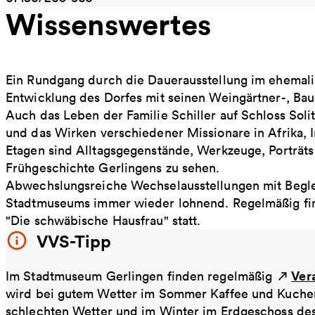
Wissenswertes
Ein Rundgang durch die Dauerausstellung im ehemalig
Entwicklung des Dorfes mit seinen Weingärtner-, Ba
Auch das Leben der Familie Schiller auf Schloss Soli
und das Wirken verschiedener Missionare in Afrika, 
Etagen sind Alltagsgegenstände, Werkzeuge, Porträts
Frühgeschichte Gerlingens zu sehen.
Abwechslungsreiche Wechselausstellungen mit Begl
Stadtmuseums immer wieder lohnend. Regelmäßig fi
"Die schwäbische Hausfrau" statt.
VVS-Tipp
Ver
Im Stadtmuseum Gerlingen finden regelmäßig
wird bei gutem Wetter im Sommer Kaffee und Kuchen 
schlechten Wetter und im Winter im Erdgeschoss de