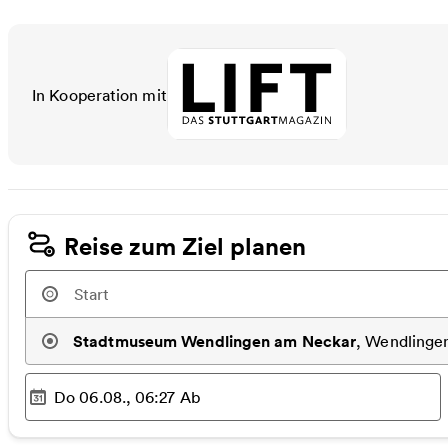
In Kooperation mit
LIFT - Das Stuttgartmagazin
Reise zum Ziel planen
Stadtmuseum Wendlingen am Neckar
,
Wendlingen
Do 06.08., 06:27
Ab
Ausgewählter Zeitpunkt
: