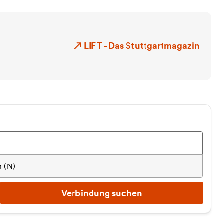
LIFT - Das Stuttgartmagazin
 (N)
Verbindung suchen