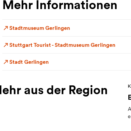
Mehr Informationen
Stadtmuseum Gerlingen
Stuttgart Tourist - Stadtmuseum Gerlingen
Stadt Gerlingen
ehr aus der Region
W
K
A
e