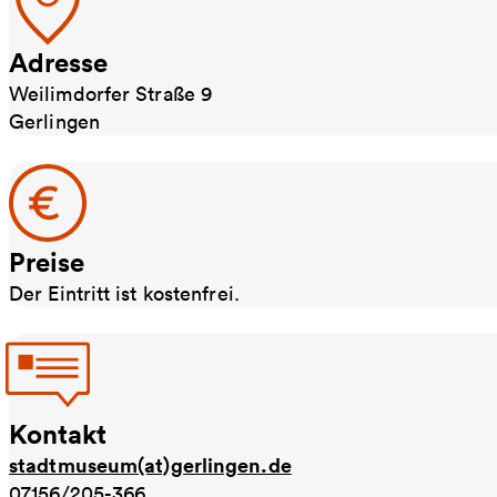
Adresse
Weilimdorfer Straße 9
Gerlingen
Preise
Der Eintritt ist kostenfrei.
Kontakt
stadtmuseum(at)gerlingen.de
07156/205-366