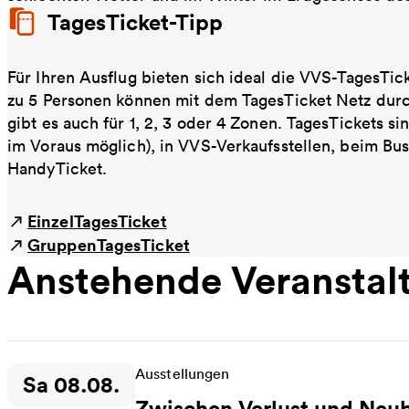
TagesTicket-Tipp
Für Ihren Ausflug bieten sich ideal die VVS-TagesTic
zu 5 Personen können mit dem TagesTicket Netz dur
gibt es auch für 1, 2, 3 oder 4 Zonen. TagesTickets s
im Voraus möglich), in VVS-Verkaufsstellen, beim Bu
HandyTicket.
EinzelTagesTicket
GruppenTagesTicket
Anstehende Veranstal
Ausstellungen
Sa 08.08.
Zeitpunkt der Veranstaltung:
Zwischen Verlust und Neu